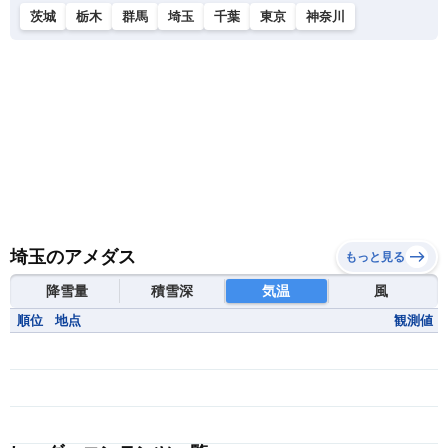
茨城
栃木
群馬
埼玉
千葉
東京
神奈川
埼玉のアメダス
もっと見る
降雪量
積雪深
気温
風
順位
地点
観測値