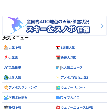
天気メニュー
天気予報
2週間天気
天気図
過去天気図
気象衛星
お天気ニュース
世界天気
アメダス(実況天気)
アメダスランキング
ウェザーリポート
河川水位情報
ライブカメラ
長期予報
ウェザーニュースLiVE