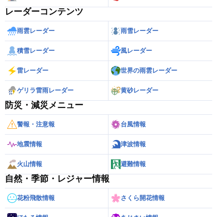
レーダーコンテンツ
雨雲レーダー
雨雪レーダー
積雪レーダー
風レーダー
雷レーダー
世界の雨雲レーダー
ゲリラ雷雨レーダー
黄砂レーダー
防災・減災メニュー
警報・注意報
台風情報
地震情報
津波情報
火山情報
避難情報
自然・季節・レジャー情報
花粉飛散情報
さくら開花情報