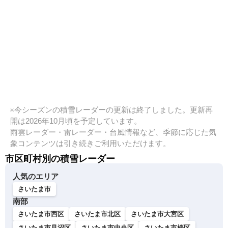
※今シーズンの積雪レーダーの更新は終了しました。更新再
開は2026年10月頃を予定しています。
雨雲レーダー・雷レーダー・台風情報など、季節に応じた気
象コンテンツは引き続きご利用いただけます。
市区町村別の積雪レーダー
人気のエリア
さいたま市
南部
さいたま市西区
さいたま市北区
さいたま市大宮区
さいたま市見沼区
さいたま市中央区
さいたま市桜区