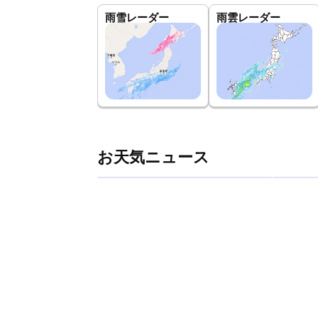
雨雪レーダー
雨雲レーダー
お天気ニュース