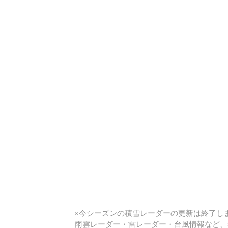
い
※今シーズンの積雪レーダーの更新は終了しま
雨雲レーダー・雷レーダー・台風情報など、