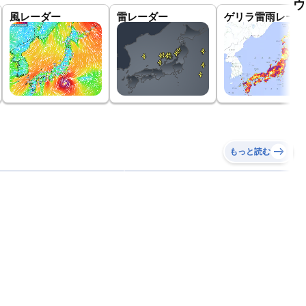
ウ
風レーダー
雷レーダー
ゲリラ雷雨レーダ
もっと読む