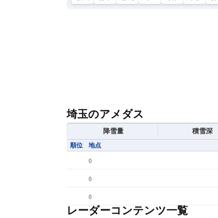
埼玉のアメダス
降雪量
積雪深
順位
地点
(
)
(
)
(
)
レーダーコンテンツ一覧