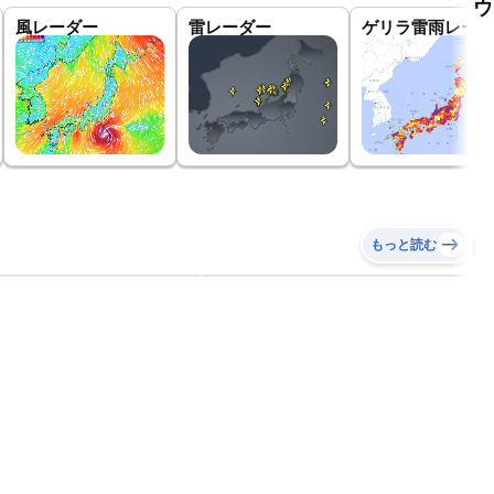
ウ
風レーダー
雷レーダー
ゲリラ雷雨レーダ
もっと読む