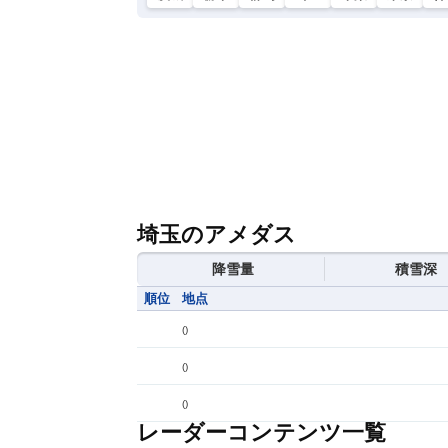
埼玉のアメダス
降雪量
積雪深
順位
地点
(
)
(
)
(
)
レーダーコンテンツ一覧