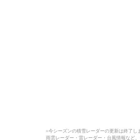
い
※今シーズンの積雪レーダーの更新は終了しま
雨雲レーダー・雷レーダー・台風情報など、