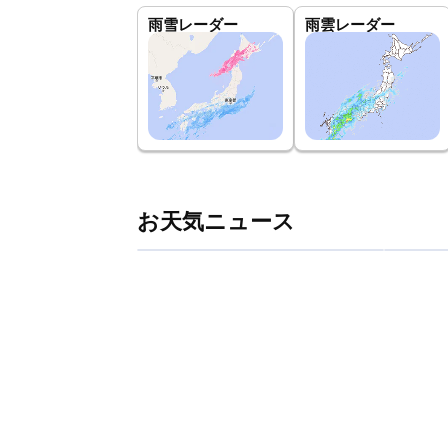
雨雪レーダー
雨雲レーダー
お天気ニュース