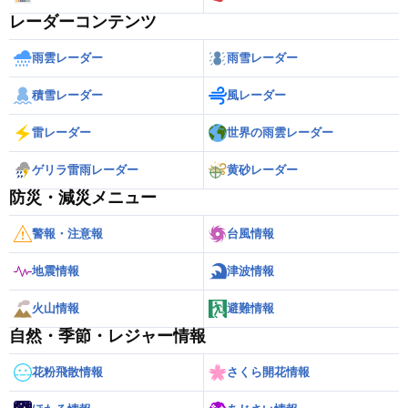
レーダーコンテンツ
雨雲レーダー
雨雪レーダー
積雪レーダー
風レーダー
雷レーダー
世界の雨雲レーダー
ゲリラ雷雨レーダー
黄砂レーダー
防災・減災メニュー
警報・注意報
台風情報
地震情報
津波情報
火山情報
避難情報
自然・季節・レジャー情報
花粉飛散情報
さくら開花情報