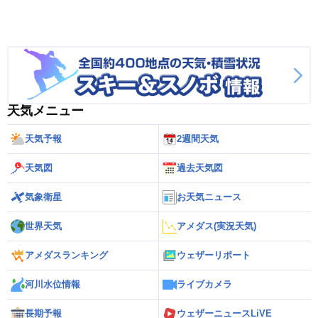
天気メニュー
天気予報
2週間天気
天気図
過去天気図
気象衛星
お天気ニュース
世界天気
アメダス(実況天気)
アメダスランキング
ウェザーリポート
河川水位情報
ライブカメラ
長期予報
ウェザーニュースLiVE