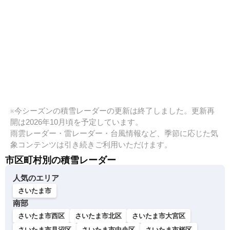
※今シーズンの積雪レーダーの更新は終了しました。更新再
開は2026年10月頃を予定しています。
雨雲レーダー・雷レーダー・台風情報など、季節に応じた気
象コンテンツは引き続きご利用いただけます。
市区町村別の積雪レーダー
人気のエリア
さいたま市
南部
さいたま市西区
さいたま市北区
さいたま市大宮区
さいたま市見沼区
さいたま市中央区
さいたま市桜区