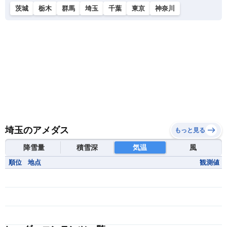
茨城
栃木
群馬
埼玉
千葉
東京
神奈川
埼玉のアメダス
もっと見る
降雪量
積雪深
気温
風
順位
地点
観測値