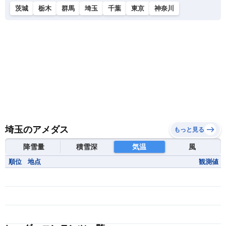
茨城
栃木
群馬
埼玉
千葉
東京
神奈川
埼玉のアメダス
もっと見る
降雪量
積雪深
気温
風
順位
地点
観測値