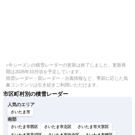
※今シーズンの積雪レーダーの更新は終了しました。更新再
開は2026年10月頃を予定しています。
雨雲レーダー・雷レーダー・台風情報など、季節に応じた気
象コンテンツは引き続きご利用いただけます。
市区町村別の積雪レーダー
人気のエリア
さいたま市
南部
さいたま市西区
さいたま市北区
さいたま市大宮区
さいたま市見沼区
さいたま市中央区
さいたま市桜区