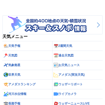
天気メニュー
天気予報
2週間天気
天気図
過去天気図
気象衛星
お天気ニュース
世界天気
アメダス(実況天気)
アメダスランキング
ウェザーリポート
河川水位情報
ライブカメラ
長期予報
ウェザーニュースLiVE