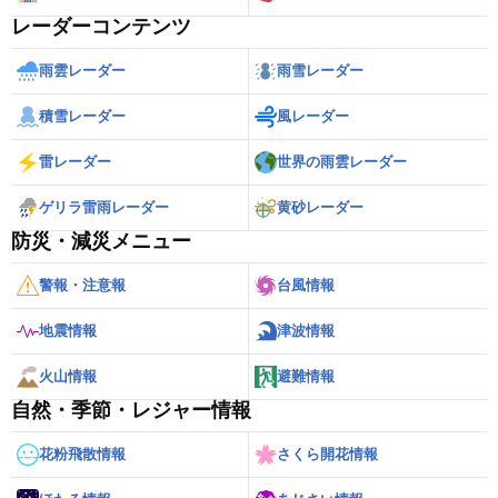
レーダーコンテンツ
雨雲レーダー
雨雪レーダー
積雪レーダー
風レーダー
雷レーダー
世界の雨雲レーダー
ゲリラ雷雨レーダー
黄砂レーダー
防災・減災メニュー
警報・注意報
台風情報
地震情報
津波情報
火山情報
避難情報
自然・季節・レジャー情報
花粉飛散情報
さくら開花情報