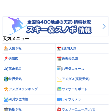
天気メニュー
天気予報
2週間天気
天気図
過去天気図
気象衛星
お天気ニュース
世界天気
アメダス(実況天気)
アメダスランキング
ウェザーリポート
河川水位情報
ライブカメラ
長期予報
ウェザーニュースLiVE