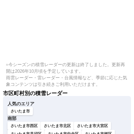
※今シーズンの積雪レーダーの更新は終了しました。更新再
開は2026年10月頃を予定しています。
雨雲レーダー・雷レーダー・台風情報など、季節に応じた気
象コンテンツは引き続きご利用いただけます。
市区町村別の積雪レーダー
人気のエリア
さいたま市
南部
さいたま市西区
さいたま市北区
さいたま市大宮区
さいたま市見沼区
さいたま市中央区
さいたま市桜区