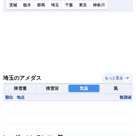
茨城
栃木
群馬
埼玉
千葉
東京
神奈川
埼玉のアメダス
もっと見る
降雪量
積雪深
気温
風
順位
地点
観測値