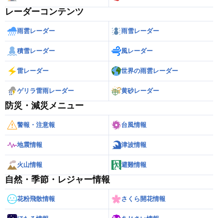
レーダーコンテンツ
雨雲レーダー
雨雪レーダー
積雪レーダー
風レーダー
雷レーダー
世界の雨雲レーダー
ゲリラ雷雨レーダー
黄砂レーダー
防災・減災メニュー
警報・注意報
台風情報
地震情報
津波情報
火山情報
避難情報
自然・季節・レジャー情報
花粉飛散情報
さくら開花情報