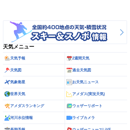
天気メニュー
天気予報
2週間天気
天気図
過去天気図
気象衛星
お天気ニュース
世界天気
アメダス(実況天気)
アメダスランキング
ウェザーリポート
河川水位情報
ライブカメラ
長期予報
ウェザーニュースLiVE