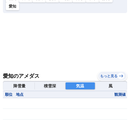
愛知
愛知のアメダス
もっと見る
降雪量
積雪深
気温
風
順位
地点
観測値