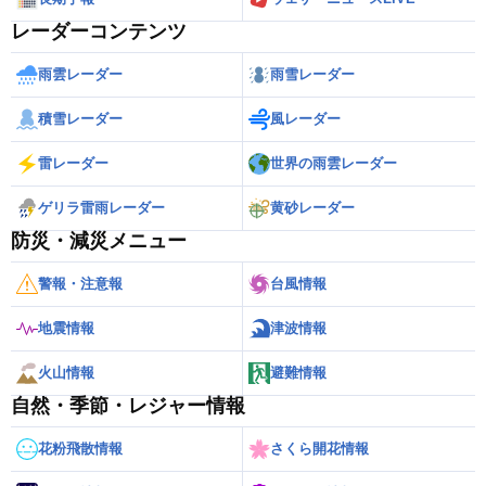
レーダーコンテンツ
雨雲レーダー
雨雪レーダー
積雪レーダー
風レーダー
雷レーダー
世界の雨雲レーダー
ゲリラ雷雨レーダー
黄砂レーダー
防災・減災メニュー
警報・注意報
台風情報
地震情報
津波情報
火山情報
避難情報
自然・季節・レジャー情報
花粉飛散情報
さくら開花情報