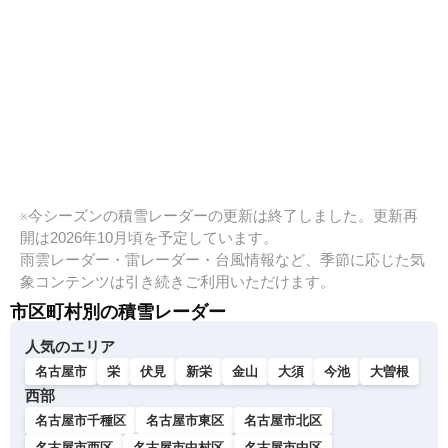
※今シーズンの積雪レーダーの更新は終了しました。更新再
開は2026年10月頃を予定しています。
雨雲レーダー・雷レーダー・台風情報など、季節に応じた気
象コンテンツは引き続きご利用いただけます。
市区町村別の積雪レーダー
人気のエリア
名古屋市
栄
伏見
新栄
金山
大須
今池
大曽根
西部
名古屋市千種区
名古屋市東区
名古屋市北区
名古屋市西区
名古屋市中村区
名古屋市中区