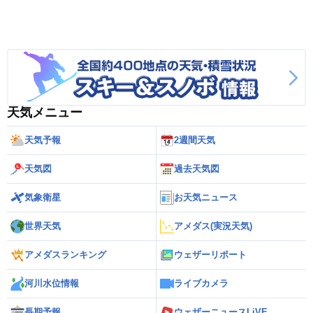
天気メニュー
天気予報
2週間天気
天気図
過去天気図
気象衛星
お天気ニュース
世界天気
アメダス(実況天気)
アメダスランキング
ウェザーリポート
河川水位情報
ライブカメラ
長期予報
ウェザーニュースLiVE