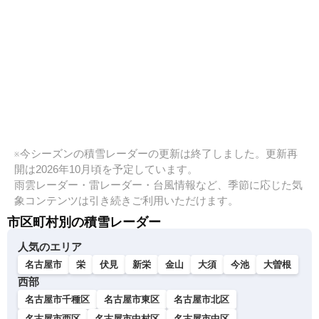
※今シーズンの積雪レーダーの更新は終了しました。更新再
開は2026年10月頃を予定しています。
雨雲レーダー・雷レーダー・台風情報など、季節に応じた気
象コンテンツは引き続きご利用いただけます。
市区町村別の積雪レーダー
人気のエリア
名古屋市
栄
伏見
新栄
金山
大須
今池
大曽根
西部
名古屋市千種区
名古屋市東区
名古屋市北区
名古屋市西区
名古屋市中村区
名古屋市中区