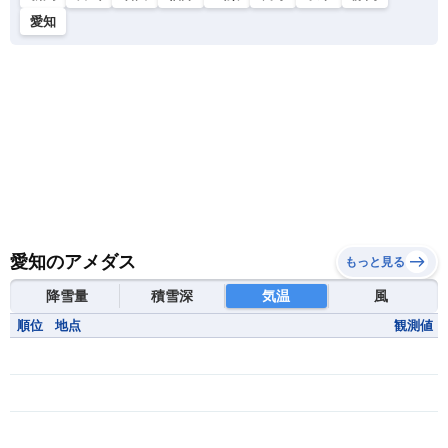
愛知
愛知のアメダス
もっと見る
降雪量
積雪深
気温
風
順位
地点
観測値