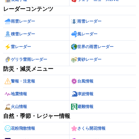
レーダーコンテンツ
雨雲レーダー
雨雪レーダー
積雪レーダー
風レーダー
雷レーダー
世界の雨雲レーダー
ゲリラ雷雨レーダー
黄砂レーダー
防災・減災メニュー
警報・注意報
台風情報
地震情報
津波情報
火山情報
避難情報
自然・季節・レジャー情報
花粉飛散情報
さくら開花情報