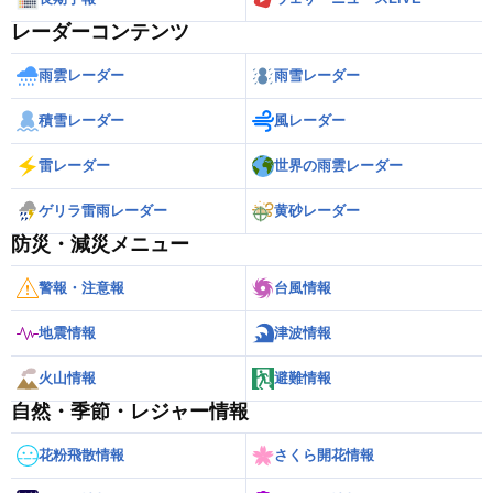
レーダーコンテンツ
雨雲レーダー
雨雪レーダー
積雪レーダー
風レーダー
雷レーダー
世界の雨雲レーダー
ゲリラ雷雨レーダー
黄砂レーダー
防災・減災メニュー
警報・注意報
台風情報
地震情報
津波情報
火山情報
避難情報
自然・季節・レジャー情報
花粉飛散情報
さくら開花情報