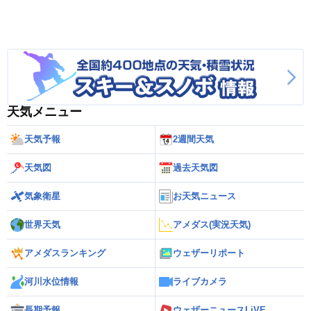
天気メニュー
天気予報
2週間天気
天気図
過去天気図
気象衛星
お天気ニュース
世界天気
アメダス(実況天気)
アメダスランキング
ウェザーリポート
河川水位情報
ライブカメラ
長期予報
ウェザーニュースLiVE