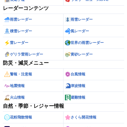
レーダーコンテンツ
雨雲レーダー
雨雪レーダー
積雪レーダー
風レーダー
雷レーダー
世界の雨雲レーダー
ゲリラ雷雨レーダー
黄砂レーダー
防災・減災メニュー
警報・注意報
台風情報
地震情報
津波情報
火山情報
避難情報
自然・季節・レジャー情報
花粉飛散情報
さくら開花情報