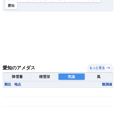
愛知
愛知のアメダス
もっと見る
降雪量
積雪深
気温
風
順位
地点
観測値