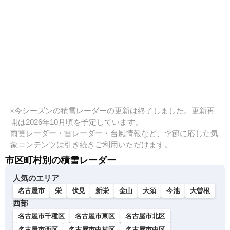
※今シーズンの積雪レーダーの更新は終了しました。更新再
開は2026年10月頃を予定しています。
雨雲レーダー・雷レーダー・台風情報など、季節に応じた気
象コンテンツは引き続きご利用いただけます。
市区町村別の積雪レーダー
人気のエリア
名古屋市
栄
伏見
新栄
金山
大須
今池
大曽根
西部
名古屋市千種区
名古屋市東区
名古屋市北区
名古屋市西区
名古屋市中村区
名古屋市中区