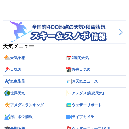
天気メニュー
天気予報
2週間天気
天気図
過去天気図
気象衛星
お天気ニュース
世界天気
アメダス(実況天気)
アメダスランキング
ウェザーリポート
河川水位情報
ライブカメラ
長期予報
ウェザーニュースLiVE