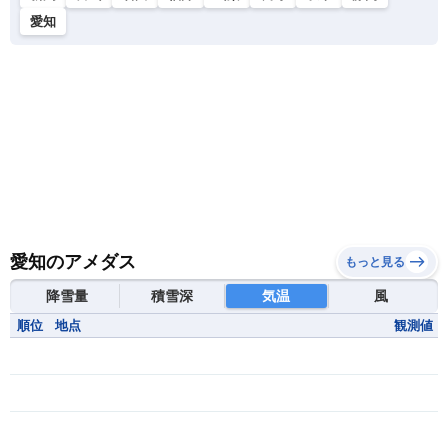
愛知
愛知のアメダス
もっと見る
降雪量
積雪深
気温
風
順位
地点
観測値