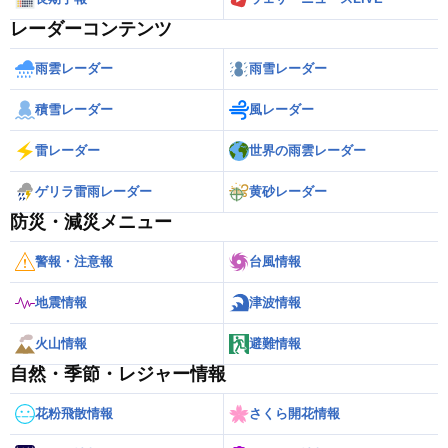
レーダーコンテンツ
雨雲レーダー
雨雪レーダー
積雪レーダー
風レーダー
雷レーダー
世界の雨雲レーダー
ゲリラ雷雨レーダー
黄砂レーダー
防災・減災メニュー
警報・注意報
台風情報
地震情報
津波情報
火山情報
避難情報
自然・季節・レジャー情報
花粉飛散情報
さくら開花情報