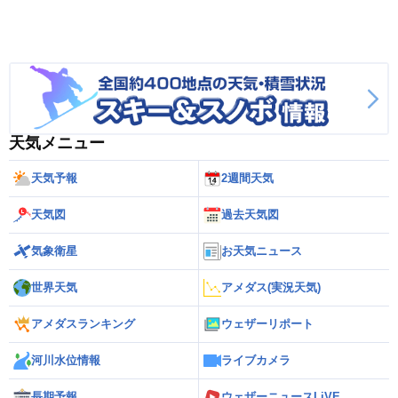
天気メニュー
天気予報
2週間天気
天気図
過去天気図
気象衛星
お天気ニュース
世界天気
アメダス(実況天気)
アメダスランキング
ウェザーリポート
河川水位情報
ライブカメラ
長期予報
ウェザーニュースLiVE