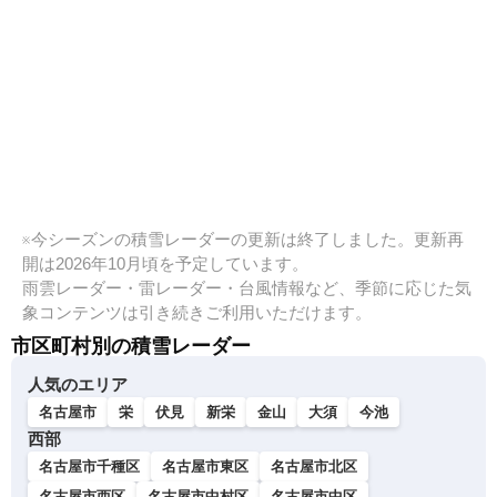
※今シーズンの積雪レーダーの更新は終了しました。更新再
開は2026年10月頃を予定しています。
雨雲レーダー・雷レーダー・台風情報など、季節に応じた気
象コンテンツは引き続きご利用いただけます。
市区町村別の積雪レーダー
人気のエリア
名古屋市
栄
伏見
新栄
金山
大須
今池
西部
名古屋市千種区
名古屋市東区
名古屋市北区
名古屋市西区
名古屋市中村区
名古屋市中区