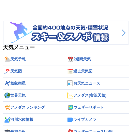
天気メニュー
天気予報
2週間天気
天気図
過去天気図
気象衛星
お天気ニュース
世界天気
アメダス(実況天気)
アメダスランキング
ウェザーリポート
河川水位情報
ライブカメラ
長期予報
ウェザーニュースLiVE