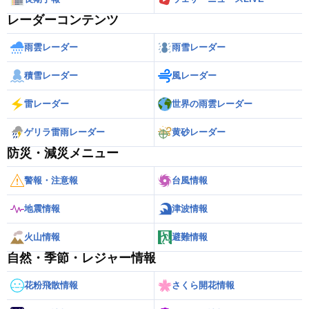
レーダーコンテンツ
雨雲レーダー
雨雪レーダー
積雪レーダー
風レーダー
雷レーダー
世界の雨雲レーダー
ゲリラ雷雨レーダー
黄砂レーダー
防災・減災メニュー
警報・注意報
台風情報
地震情報
津波情報
火山情報
避難情報
自然・季節・レジャー情報
花粉飛散情報
さくら開花情報