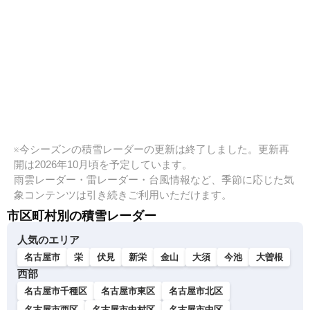
※今シーズンの積雪レーダーの更新は終了しました。更新再
開は2026年10月頃を予定しています。
雨雲レーダー・雷レーダー・台風情報など、季節に応じた気
象コンテンツは引き続きご利用いただけます。
市区町村別の積雪レーダー
人気のエリア
名古屋市
栄
伏見
新栄
金山
大須
今池
大曽根
西部
名古屋市千種区
名古屋市東区
名古屋市北区
名古屋市西区
名古屋市中村区
名古屋市中区