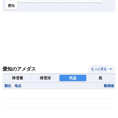
愛知
愛知のアメダス
もっと見る
降雪量
積雪深
気温
風
順位
地点
観測値