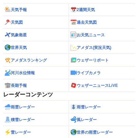
天気予報
2週間天気
天気図
過去天気図
気象衛星
お天気ニュース
世界天気
アメダス(実況天気)
アメダスランキング
ウェザーリポート
河川水位情報
ライブカメラ
長期予報
ウェザーニュースLiVE
レーダーコンテンツ
雨雲レーダー
雨雪レーダー
積雪レーダー
風レーダー
雷レーダー
世界の雨雲レーダー