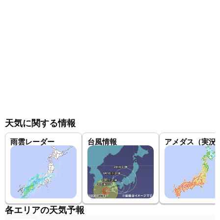
天気に関する情報
雨雲レーダー
台風情報
アメダス（実況
各エリアの天気予報