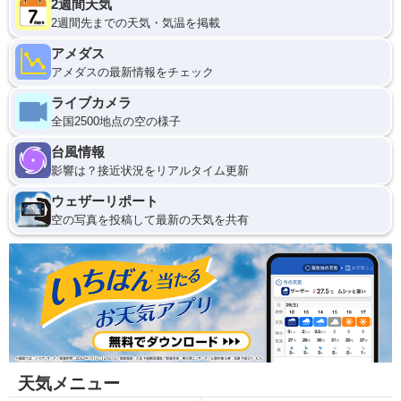
2週間天気
2週間先までの天気・気温を掲載
アメダス
アメダスの最新情報をチェック
ライブカメラ
全国2500地点の空の様子
台風情報
影響は？接近状況をリアルタイム更新
ウェザーリポート
空の写真を投稿して最新の天気を共有
天気メニュー