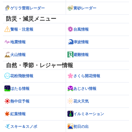
ゲリラ雷雨レーダー
黄砂レーダー
防災・減災メニュー
警報・注意報
台風情報
地震情報
津波情報
火山情報
避難情報
自然・季節・レジャー情報
花粉飛散情報
さくら開花情報
ほたる情報
あじさい情報
熱中症予報
花火天気
紅葉情報
イルミネーション
スキー＆スノボ
初日の出