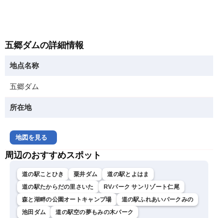
五郷ダムの詳細情報
地点名称
五郷ダム
所在地
地図を見る
周辺のおすすめスポット
道の駅ことひき
粟井ダム
道の駅とよはま
道の駅たからだの里さいた
RVパーク サンリゾート仁尾
森と湖畔の公園オートキャンプ場
道の駅ふれあいパークみの
池田ダム
道の駅空の夢もみの木パーク