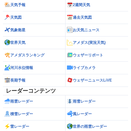
天気予報
2週間天気
天気図
過去天気図
気象衛星
お天気ニュース
世界天気
アメダス(実況天気)
アメダスランキング
ウェザーリポート
河川水位情報
ライブカメラ
長期予報
ウェザーニュースLiVE
レーダーコンテンツ
雨雲レーダー
雨雪レーダー
積雪レーダー
風レーダー
雷レーダー
世界の雨雲レーダー