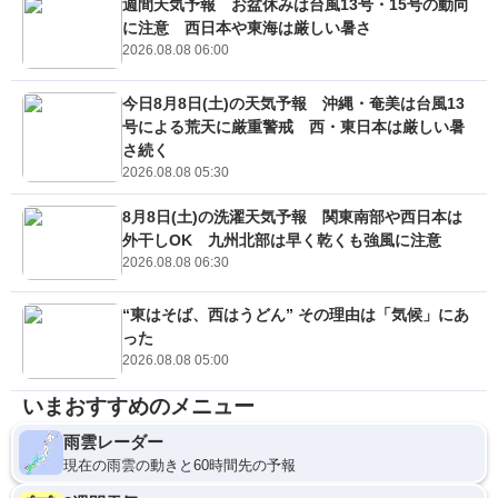
週間天気予報 お盆休みは台風13号・15号の動向
に注意 西日本や東海は厳しい暑さ
2026.08.08 06:00
今日8月8日(土)の天気予報 沖縄・奄美は台風13
号による荒天に厳重警戒 西・東日本は厳しい暑
さ続く
2026.08.08 05:30
8月8日(土)の洗濯天気予報 関東南部や西日本は
外干しOK 九州北部は早く乾くも強風に注意
2026.08.08 06:30
“東はそば、西はうどん” その理由は「気候」にあ
った
2026.08.08 05:00
いまおすすめのメニュー
雨雲レーダー
現在の雨雲の動きと60時間先の予報