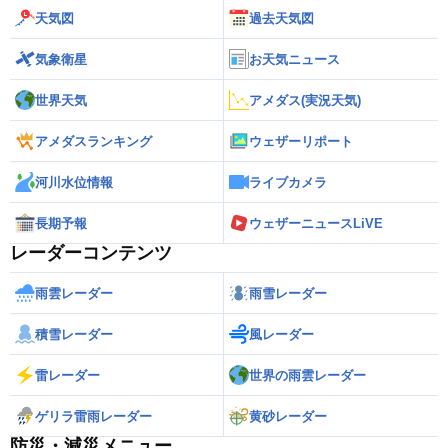
天気図
過去天気図
気象衛星
お天気ニュース
世界天気
アメダス(実況天気)
アメダスランキング
ウェザーリポート
河川水位情報
ライブカメラ
長期予報
ウェザーニュースLiVE
レーダーコンテンツ
雨雲レーダー
雨雪レーダー
積雪レーダー
風レーダー
雷レーダー
世界の雨雲レーダー
ゲリラ雷雨レーダー
黄砂レーダー
防災・減災メニュー