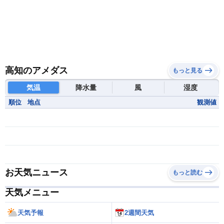
高知のアメダス
もっと見る
気温
降水量
風
湿度
順位
地点
観測値
お天気ニュース
もっと読む
天気メニュー
天気予報
2週間天気