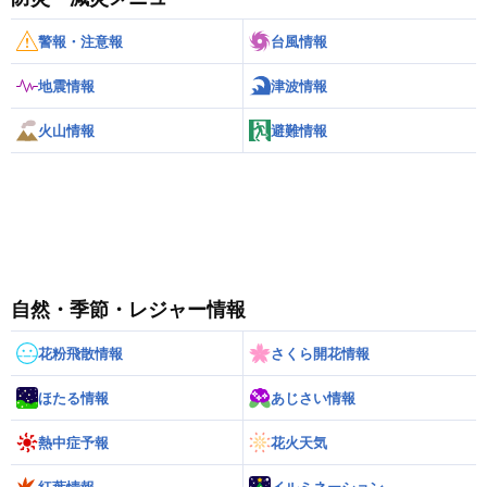
警報・注意報
台風情報
地震情報
津波情報
火山情報
避難情報
自然・季節・レジャー情報
花粉飛散情報
さくら開花情報
ほたる情報
あじさい情報
熱中症予報
花火天気