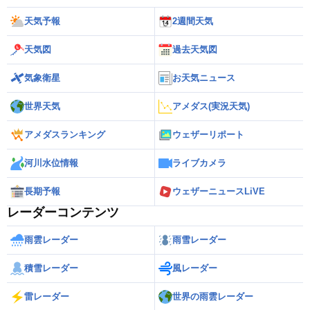
天気予報
2週間天気
天気図
過去天気図
気象衛星
お天気ニュース
世界天気
アメダス(実況天気)
アメダスランキング
ウェザーリポート
河川水位情報
ライブカメラ
長期予報
ウェザーニュースLiVE
レーダーコンテンツ
雨雲レーダー
雨雪レーダー
積雪レーダー
風レーダー
雷レーダー
世界の雨雲レーダー