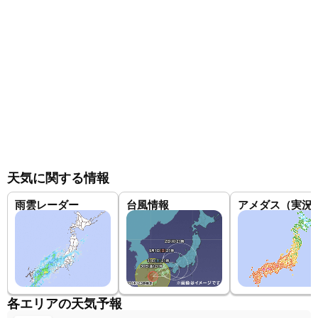
天気に関する情報
雨雲レーダー
台風情報
アメダス（実況
各エリアの天気予報