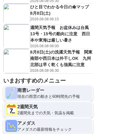
2026.08.08 05:30
ひと目でわかる今日の傘マップ
8月8日(土)
2026.08.08 06:15
週間天気予報 お盆休みは台風
13号・15号の動向に注意 西日
本や東海は厳しい暑さ
2026.08.08 06:00
8月8日(土)の洗濯天気予報 関東
南部や西日本は外干しOK 九州
北部は早く乾くも強風に注意
9
12
2026.08.08 06:30
いまおすすめのメニュー
雨雲レーダー
現在の雨雲の動きと60時間先の予報
2週間天気
2週間先までの天気・気温を掲載
アメダス
アメダスの最新情報をチェック