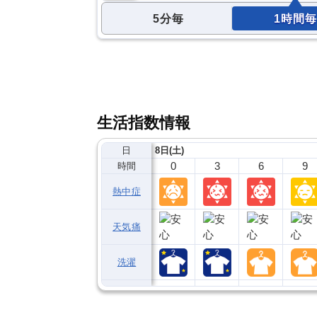
5分毎
1時間毎
生活指数情報
日
8日(土)
0
3
6
9
時間
熱中症
天気痛
洗濯