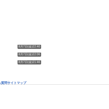
8月7日(金)22:40
8月7日(金)22:06
8月7日(金)21:46
る質問
サイトマップ