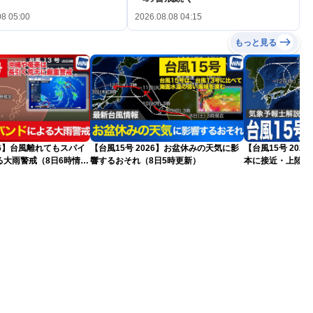
08 05:00
2026.08.08 04:15
もっと見る
026】台風離れてもスパイ
【台風15号 2026】お盆休みの天気に影
【台風15号 20
る大雨警戒（8日6時情
響するおそれ（8日5時更新）
本に接近・上陸す
情報）