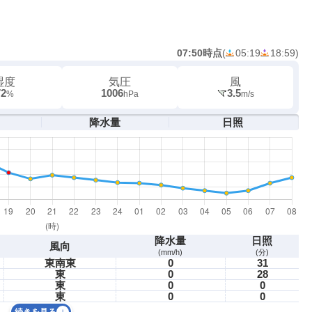
07:50時点
(
05:19
18:59
)
湿度
気圧
風
72
1006
3.5
%
hPa
m/s
降水量
日照
降水量
日照
風向
(mm/h)
(分)
東南東
0
31
東
0
28
東
0
0
東
0
0