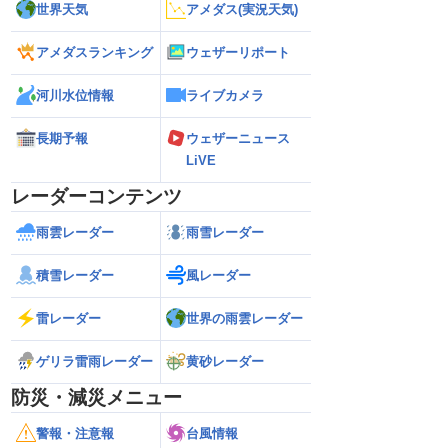
世界天気
アメダス(実況天気)
アメダスランキング
ウェザーリポート
河川水位情報
ライブカメラ
長期予報
ウェザーニュース
LiVE
レーダーコンテンツ
雨雲レーダー
雨雪レーダー
積雪レーダー
風レーダー
雷レーダー
世界の雨雲レーダー
ゲリラ雷雨レーダー
黄砂レーダー
防災・減災メニュー
警報・注意報
台風情報