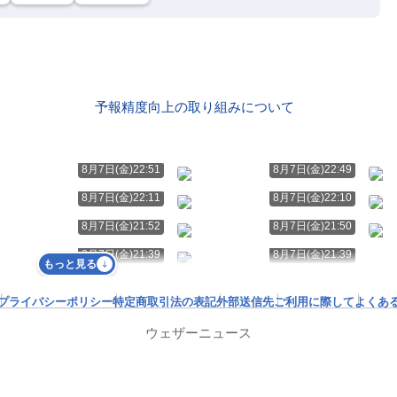
予報精度向上の取り組みについて
8月7日(金)22:51
8月7日(金)22:49
8月7日(金)22:11
8月7日(金)22:10
8月7日(金)21:52
8月7日(金)21:50
8月7日(金)21:39
8月7日(金)21:39
もっと見る
プライバシーポリシー
特定商取引法の表記
外部送信先
ご利用に際して
よくあ
ウェザーニュース