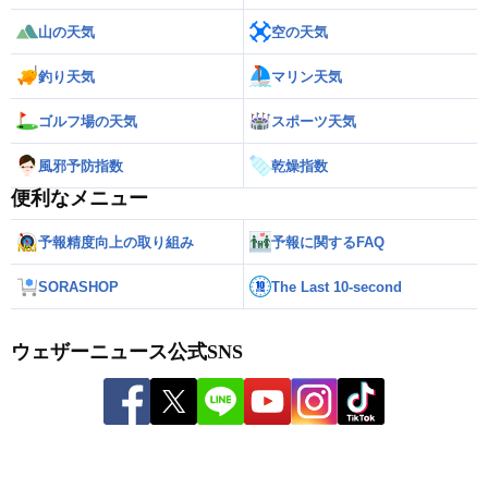
山の天気
空の天気
釣り天気
マリン天気
ゴルフ場の天気
スポーツ天気
風邪予防指数
乾燥指数
便利なメニュー
予報精度向上の取り組み
予報に関するFAQ
SORASHOP
The Last 10-second
ウェザーニュース公式SNS