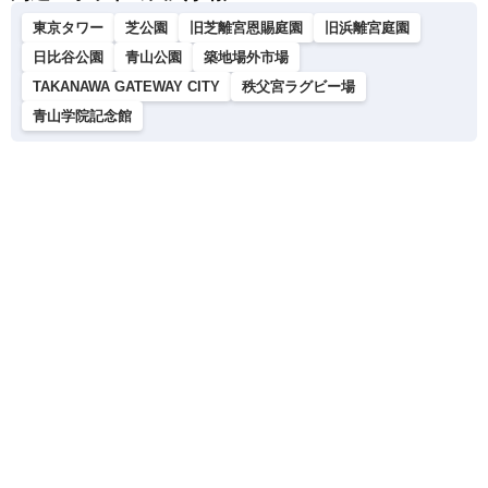
東京タワー
芝公園
旧芝離宮恩賜庭園
旧浜離宮庭園
日比谷公園
青山公園
築地場外市場
TAKANAWA GATEWAY CITY
秩父宮ラグビー場
青山学院記念館