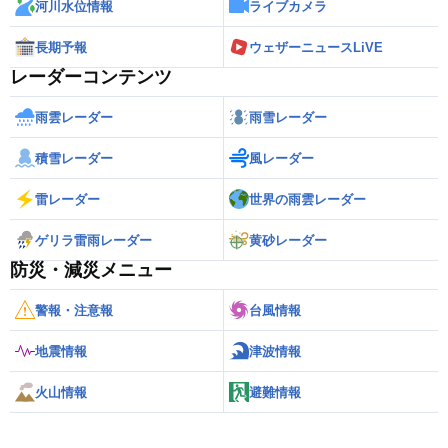
河川水位情報
ライブカメラ
長期予報
ウェザーニュースLiVE
レーダーコンテンツ
雨雲レーダー
雨雪レーダー
積雪レーダー
風レーダー
雷レーダー
世界の雨雲レーダー
ゲリラ雷雨レーダー
黄砂レーダー
防災・減災メニュー
警報・注意報
台風情報
地震情報
津波情報
火山情報
避難情報