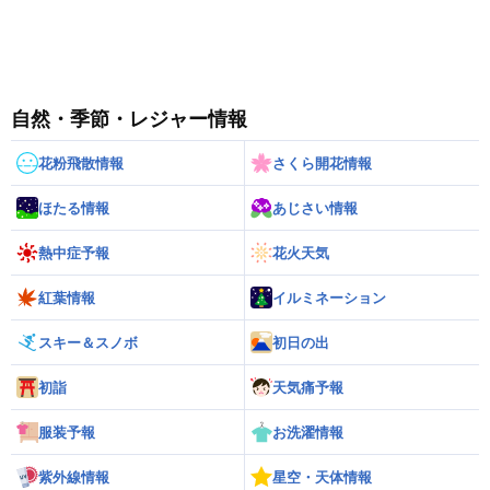
自然・季節・レジャー情報
花粉飛散情報
さくら開花情報
ほたる情報
あじさい情報
熱中症予報
花火天気
紅葉情報
イルミネーション
スキー＆スノボ
初日の出
初詣
天気痛予報
服装予報
お洗濯情報
紫外線情報
星空・天体情報