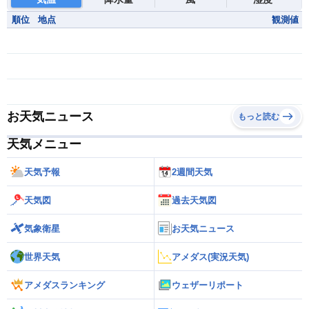
順位
地点
観測値
お天気ニュース
もっと読む
天気メニュー
天気予報
2週間天気
天気図
過去天気図
気象衛星
お天気ニュース
世界天気
アメダス(実況天気)
アメダスランキング
ウェザーリポート