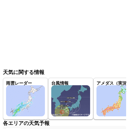
天気に関する情報
雨雲レーダー
台風情報
アメダス（実況
各エリアの天気予報