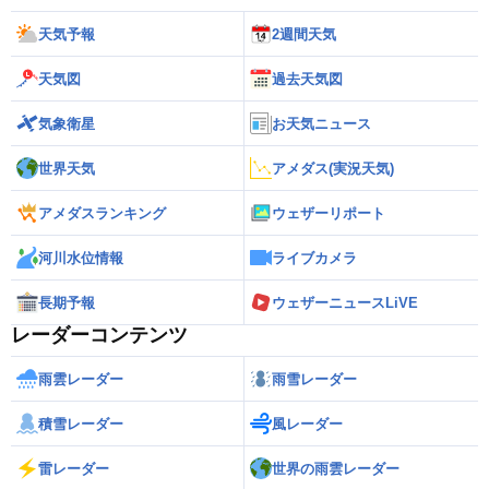
天気予報
2週間天気
天気図
過去天気図
気象衛星
お天気ニュース
世界天気
アメダス(実況天気)
アメダスランキング
ウェザーリポート
河川水位情報
ライブカメラ
長期予報
ウェザーニュースLiVE
レーダーコンテンツ
雨雲レーダー
雨雪レーダー
積雪レーダー
風レーダー
雷レーダー
世界の雨雲レーダー