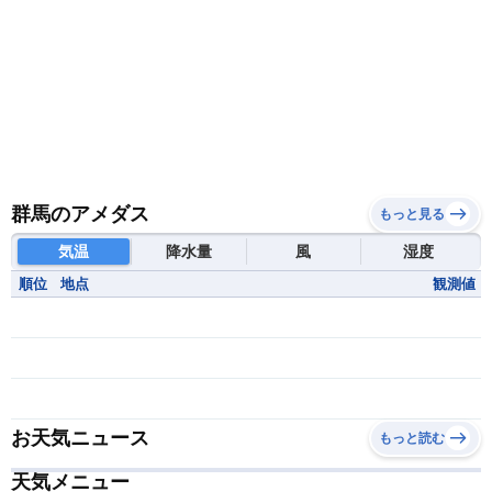
群馬のアメダス
もっと見る
気温
降水量
風
湿度
順位
地点
観測値
お天気ニュース
もっと読む
天気メニュー