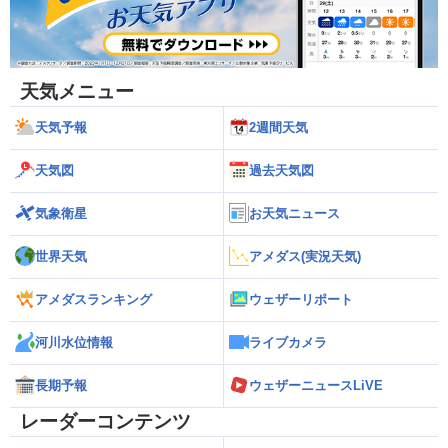
天気メニュー
天気予報
2週間天気
天気図
過去天気図
気象衛星
お天気ニュース
世界天気
アメダス(実況天気)
アメダスランキング
ウェザーリポート
河川水位情報
ライブカメラ
長期予報
ウェザーニュースLiVE
レーダーコンテンツ