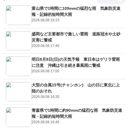
富山県で1時間に109mmの猛烈な雨 気象防災速
報・記録的短時間大雨
2026.08.08 19:15
盛岡など主要都市で激しい雷雨 道路冠水や土砂
災害に警戒
2026.08.08 17:40
明日8月9日(日)の天気予報 東日本はゲリラ雷雨
に注意 沖縄は引き続き暴風雨に警戒
2026.08.08 17:00
大型の台風15号(チャンホン) 山の日に東北に上
陸のおそれ
2026.08.08 16:35
青森県で1時間に約90mmの猛烈な雨 気象防災速
報・記録的短時間大雨
2026.08.08 16:46