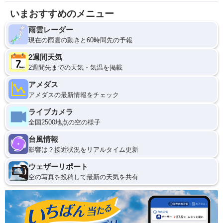
いまおすすめのメニュー
雨雲レーダー
現在の雨雲の動きと60時間先の予報
2週間天気
2週間先までの天気・気温を掲載
アメダス
アメダスの最新情報をチェック
ライブカメラ
全国2500地点の空の様子
台風情報
影響は？接近状況をリアルタイム更新
ウェザーリポート
空の写真を投稿して最新の天気を共有