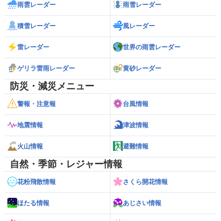
雨雲レーダー
雨雪レーダー
積雪レーダー
風レーダー
雷レーダー
世界の雨雲レーダー
ゲリラ雷雨レーダー
黄砂レーダー
防災・減災メニュー
警報・注意報
台風情報
地震情報
津波情報
火山情報
避難情報
自然・季節・レジャー情報
花粉飛散情報
さくら開花情報
ほたる情報
あじさい情報