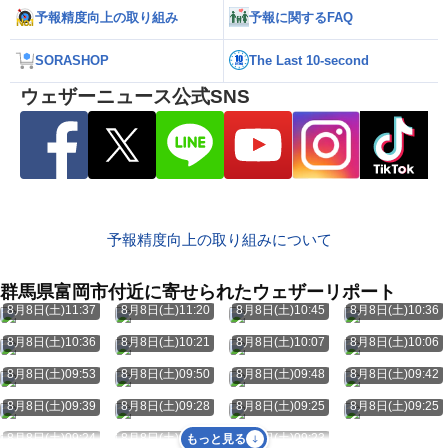
予報精度向上の取り組み
予報に関するFAQ
SORASHOP
The Last 10-second
ウェザーニュース公式SNS
予報精度向上の取り組みについて
群馬県富岡市付近に寄せられたウェザーリポート
8月8日(土)11:37
8月8日(土)11:20
8月8日(土)10:45
8月8日(土)10:36
8月8日(土)10:36
8月8日(土)10:21
8月8日(土)10:07
8月8日(土)10:06
8月8日(土)09:53
8月8日(土)09:50
8月8日(土)09:48
8月8日(土)09:42
8月8日(土)09:39
8月8日(土)09:28
8月8日(土)09:25
8月8日(土)09:25
8月8日(土)09:24
8月8日(土)09:24
8月8日(土)09:23
もっと見る