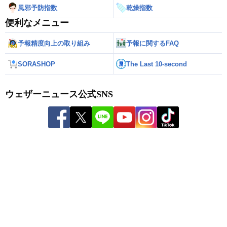
風邪予防指数
乾燥指数
便利なメニュー
予報精度向上の取り組み
予報に関するFAQ
SORASHOP
The Last 10-second
ウェザーニュース公式SNS