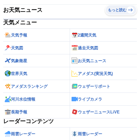
お天気ニュース
もっと読む
天気メニュー
天気予報
2週間天気
天気図
過去天気図
気象衛星
お天気ニュース
世界天気
アメダス(実況天気)
アメダスランキング
ウェザーリポート
河川水位情報
ライブカメラ
長期予報
ウェザーニュースLiVE
レーダーコンテンツ
雨雲レーダー
雨雪レーダー