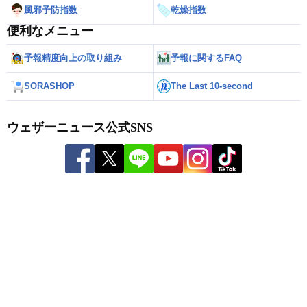
風邪予防指数
乾燥指数
便利なメニュー
予報精度向上の取り組み
予報に関するFAQ
SORASHOP
The Last 10-second
ウェザーニュース公式SNS