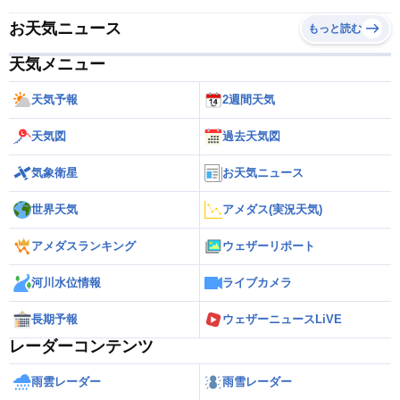
お天気ニュース
もっと読む
天気メニュー
天気予報
2週間天気
天気図
過去天気図
気象衛星
お天気ニュース
世界天気
アメダス(実況天気)
アメダスランキング
ウェザーリポート
河川水位情報
ライブカメラ
長期予報
ウェザーニュースLiVE
レーダーコンテンツ
雨雲レーダー
雨雪レーダー