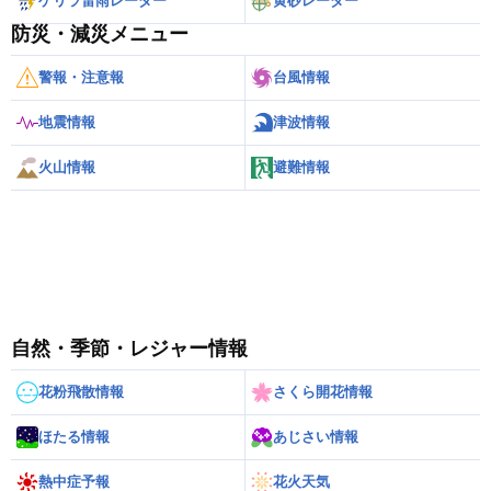
ゲリラ雷雨レーダー
黄砂レーダー
防災・減災メニュー
警報・注意報
台風情報
地震情報
津波情報
火山情報
避難情報
自然・季節・レジャー情報
花粉飛散情報
さくら開花情報
ほたる情報
あじさい情報
熱中症予報
花火天気