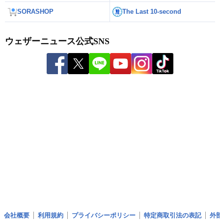
SORASHOP
The Last 10-second
ウェザーニュース公式SNS
会社概要
利用規約
プライバシーポリシー
特定商取引法の表記
外