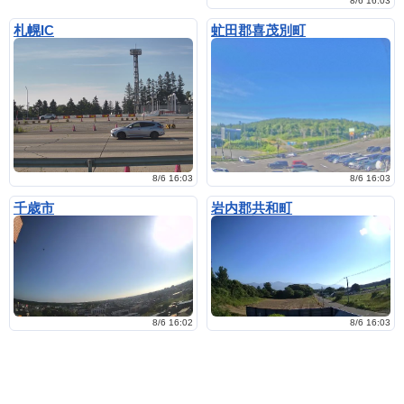
8/6 16:03
札幌IC
虻田郡喜茂別町
8/6 16:03
8/6 16:03
千歳市
岩内郡共和町
8/6 16:02
8/6 16:03