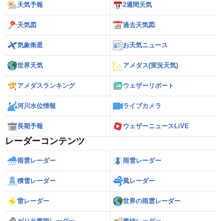
天気予報
2週間天気
天気図
過去天気図
気象衛星
お天気ニュース
世界天気
アメダス(実況天気)
アメダスランキング
ウェザーリポート
河川水位情報
ライブカメラ
長期予報
ウェザーニュースLiVE
レーダーコンテンツ
雨雲レーダー
雨雪レーダー
積雪レーダー
風レーダー
雷レーダー
世界の雨雲レーダー