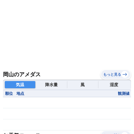
岡山のアメダス
もっと見る
気温
降水量
風
湿度
順位
地点
観測値