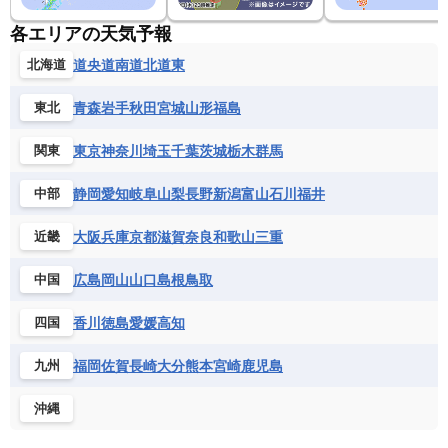
各エリアの天気予報
道央
道南
道北
道東
北海道
青森
岩手
秋田
宮城
山形
福島
東北
東京
神奈川
埼玉
千葉
茨城
栃木
群馬
関東
静岡
愛知
岐阜
山梨
長野
新潟
富山
石川
福井
中部
大阪
兵庫
京都
滋賀
奈良
和歌山
三重
近畿
広島
岡山
山口
島根
鳥取
中国
香川
徳島
愛媛
高知
四国
福岡
佐賀
長崎
大分
熊本
宮崎
鹿児島
九州
沖縄