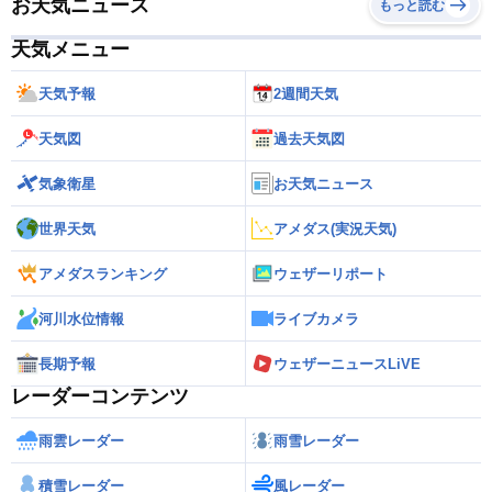
お天気ニュース
もっと読む
天気メニュー
天気予報
2週間天気
天気図
過去天気図
気象衛星
お天気ニュース
世界天気
アメダス(実況天気)
アメダスランキング
ウェザーリポート
河川水位情報
ライブカメラ
長期予報
ウェザーニュースLiVE
レーダーコンテンツ
雨雲レーダー
雨雪レーダー
積雪レーダー
風レーダー