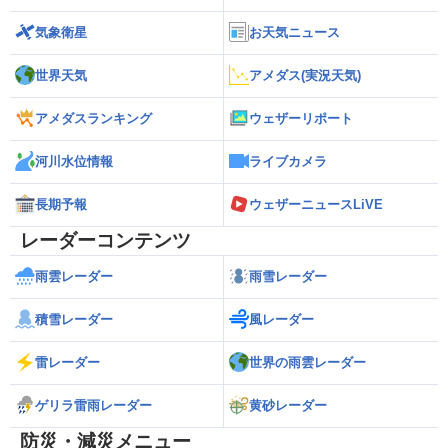
気象衛星
お天気ニュース
世界天気
アメダス(実況天気)
アメダスランキング
ウェザーリポート
河川水位情報
ライブカメラ
長期予報
ウェザーニュースLiVE
レーダーコンテンツ
雨雲レーダー
雨雪レーダー
積雪レーダー
風レーダー
雷レーダー
世界の雨雲レーダー
ゲリラ雷雨レーダー
黄砂レーダー
防災・減災メニュー