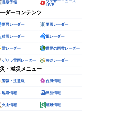
ウェザーニュース
長期予報
LiVE
ーダーコンテンツ
雨雲レーダー
雨雪レーダー
積雪レーダー
風レーダー
雷レーダー
世界の雨雲レーダー
ゲリラ雷雨レーダー
黄砂レーダー
災・減災メニュー
警報・注意報
台風情報
地震情報
津波情報
火山情報
避難情報