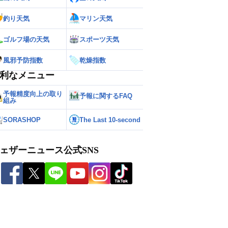
釣り天気
マリン天気
ゴルフ場の天気
スポーツ天気
風邪予防指数
乾燥指数
利なメニュー
予報精度向上の取り
予報に関するFAQ
組み
SORASHOP
The Last 10-second
ェザーニュース公式SNS