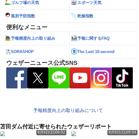
ゴルフ場の天気
スポーツ天気
風邪予防指数
乾燥指数
便利なメニュー
予報精度向上の取り組み
予報に関するFAQ
SORASHOP
The Last 10-second
ウェザーニュース公式SNS
予報精度向上の取り組みについて
苫田ダム付近に寄せられたウェザーリポート
8月9日(日)06:02
8月9日(日)05:54