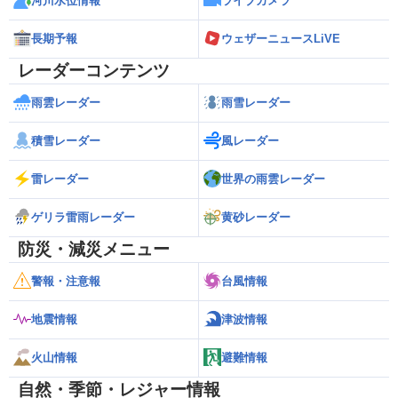
河川水位情報
ライブカメラ
長期予報
ウェザーニュースLiVE
レーダーコンテンツ
雨雲レーダー
雨雪レーダー
積雪レーダー
風レーダー
雷レーダー
世界の雨雲レーダー
ゲリラ雷雨レーダー
黄砂レーダー
防災・減災メニュー
警報・注意報
台風情報
地震情報
津波情報
火山情報
避難情報
自然・季節・レジャー情報