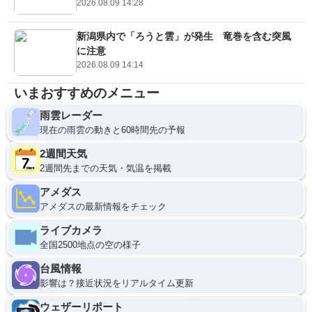
2026.08.09 14:28
新潟県内で「ろうと雲」が発生 竜巻を含む突風
に注意
2026.08.09 14:14
いまおすすめのメニュー
雨雲レーダー
現在の雨雲の動きと60時間先の予報
2週間天気
2週間先までの天気・気温を掲載
アメダス
アメダスの最新情報をチェック
ライブカメラ
全国2500地点の空の様子
台風情報
影響は？接近状況をリアルタイム更新
ウェザーリポート