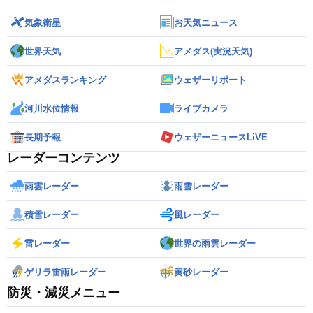
気象衛星
お天気ニュース
世界天気
アメダス(実況天気)
アメダスランキング
ウェザーリポート
河川水位情報
ライブカメラ
長期予報
ウェザーニュースLiVE
レーダーコンテンツ
雨雲レーダー
雨雪レーダー
積雪レーダー
風レーダー
雷レーダー
世界の雨雲レーダー
ゲリラ雷雨レーダー
黄砂レーダー
防災・減災メニュー