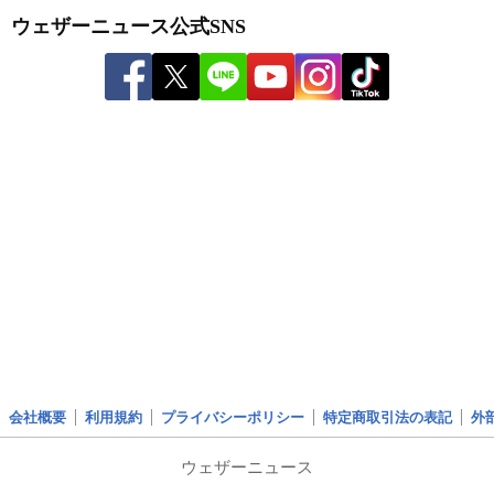
ウェザーニュース公式SNS
会社概要
利用規約
プライバシーポリシー
特定商取引法の表記
外
ウェザーニュース