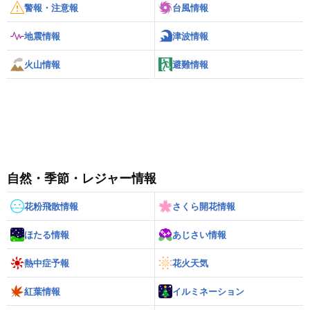
警報・注意報
台風情報
地震情報
津波情報
火山情報
避難情報
自然・季節・レジャー情報
花粉飛散情報
さくら開花情報
ほたる情報
あじさい情報
熱中症予報
花火天気
紅葉情報
イルミネーション