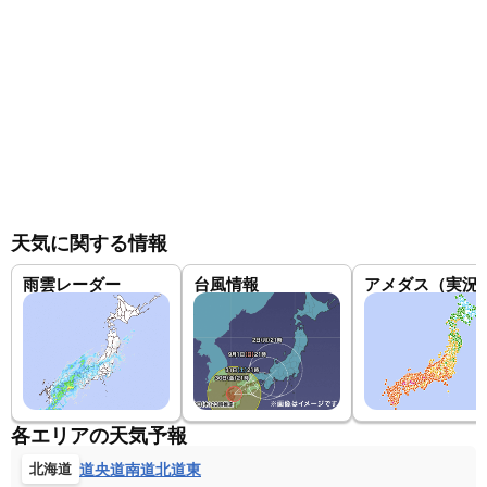
天気に関する情報
雨雲レーダー
台風情報
アメダス（実況
各エリアの天気予報
道央
道南
道北
道東
北海道