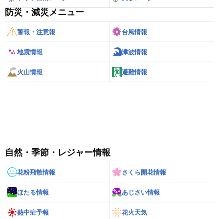
防災・減災メニュー
警報・注意報
台風情報
地震情報
津波情報
火山情報
避難情報
自然・季節・レジャー情報
花粉飛散情報
さくら開花情報
ほたる情報
あじさい情報
熱中症予報
花火天気