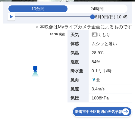
10分間
24時間
8月9日(日) 10:45
※ 本映像はMyライブカメラ企画によるものです
くもり
天気
10:30 現在
ムシッと暑い
体感
28.9℃
気温
84%
湿度
0.1ミリ/時
降水量
北
風向
3.4m/s
風速
1008hPa
気圧
新潟市中央区周辺の天気予報