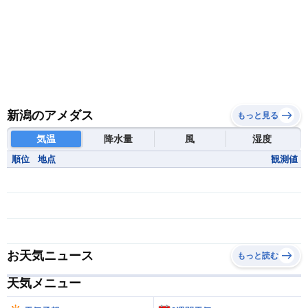
新潟のアメダス
もっと見る
気温
降水量
風
湿度
順位
地点
観測値
お天気ニュース
もっと読む
天気メニュー