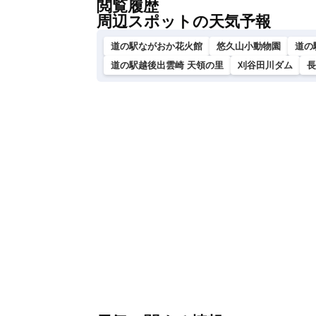
閲覧履歴
周辺スポットの天気予報
道の駅ながおか花火館
悠久山小動物園
道の
道の駅越後出雲崎 天領の里
刈谷田川ダム
長