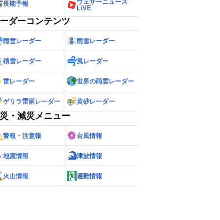
ウェザーニュース
長期予報
LiVE
ーダーコンテンツ
雨雲レーダー
雨雪レーダー
積雪レーダー
風レーダー
雷レーダー
世界の雨雲レーダー
ゲリラ雷雨レーダー
黄砂レーダー
災・減災メニュー
警報・注意報
台風情報
地震情報
津波情報
火山情報
避難情報