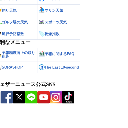
釣り天気
マリン天気
ゴルフ場の天気
スポーツ天気
風邪予防指数
乾燥指数
利なメニュー
予報精度向上の取り
予報に関するFAQ
組み
SORASHOP
The Last 10-second
ェザーニュース公式SNS