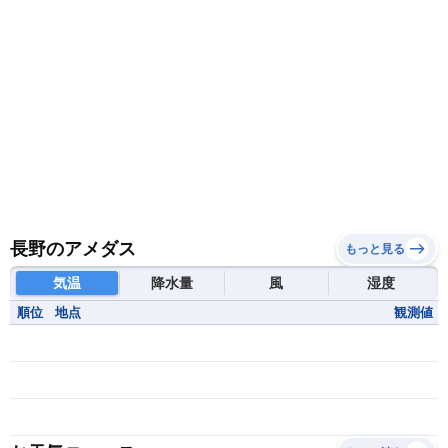
長野のアメダス
もっと見る
気温
降水量
風
湿度
順位
地点
観測値