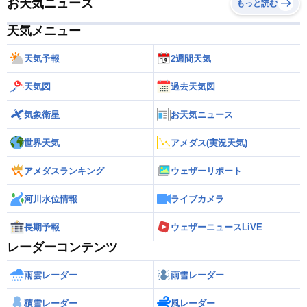
お天気ニュース
もっと読む
天気メニュー
天気予報
2週間天気
天気図
過去天気図
気象衛星
お天気ニュース
世界天気
アメダス(実況天気)
アメダスランキング
ウェザーリポート
河川水位情報
ライブカメラ
長期予報
ウェザーニュースLiVE
レーダーコンテンツ
雨雲レーダー
雨雪レーダー
積雪レーダー
風レーダー