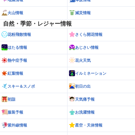
火山情報
減災情報
自然・季節・レジャー情報
花粉飛散情報
さくら開花情報
ほたる情報
あじさい情報
熱中症予報
花火天気
紅葉情報
イルミネーション
スキー＆スノボ
初日の出
初詣
天気痛予報
服装予報
お洗濯情報
紫外線情報
星空・天体情報