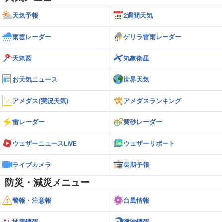
天気予報
2週間天気
雨雲レーダー
ゲリラ雷雨レーダー
天気図
気象衛星
お天気ニュース
世界天気
アメダス(実況天気)
アメダスランキング
雷レーダー
黄砂レーダー
ウェザーニュースLiVE
ウェザーリポート
ライブカメラ
長期予報
防災・減災メニュー
警報・注意報
台風情報
地震情報
津波情報