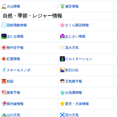
火山情報
減災情報
自然・季節・レジャー情報
花粉飛散情報
さくら開花情報
ほたる情報
あじさい情報
熱中症予報
花火天気
紅葉情報
イルミネーション
スキー＆スノボ
初日の出
初詣
天気痛予報
服装予報
お洗濯情報
紫外線情報
星空・天体情報
山の天気
空の天気