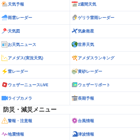
天気予報
2週間天気
雨雲レーダー
ゲリラ雷雨レーダー
天気図
気象衛星
お天気ニュース
世界天気
アメダス(実況天気)
アメダスランキング
雷レーダー
黄砂レーダー
ウェザーニュースLiVE
ウェザーリポート
ライブカメラ
長期予報
防災・減災メニュー
警報・注意報
台風情報
地震情報
津波情報