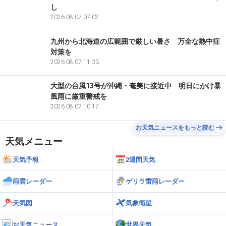
し
2026.08.07 07:02
九州から北海道の広範囲で厳しい暑さ 万全な熱中症
対策を
2026.08.07 11:33
大型の台風13号が沖縄・奄美に接近中 明日にかけ暴
風雨に厳重警戒を
2026.08.07 10:17
お天気ニュースをもっと読む
天気メニュー
天気予報
2週間天気
雨雲レーダー
ゲリラ雷雨レーダー
天気図
気象衛星
お天気ニュース
世界天気