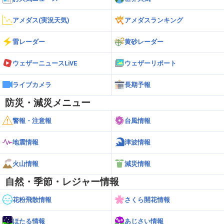
アメダス(実況天気)
アメダスランキング
雷レーダー
黄砂レーダー
ウェザーニュースLiVE
ウェザーリポート
ライブカメラ
長期予報
防災・減災メニュー
警報・注意報
台風情報
地震情報
津波情報
火山情報
減災情報
自然・季節・レジャー情報
花粉飛散情報
さくら開花情報
ほたる情報
あじさい情報