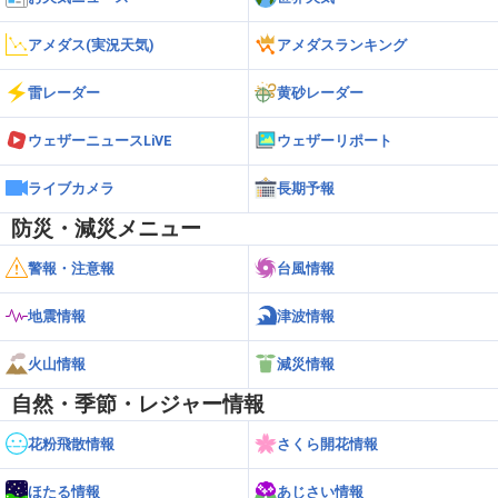
アメダス(実況天気)
アメダスランキング
雷レーダー
黄砂レーダー
ウェザーニュースLiVE
ウェザーリポート
ライブカメラ
長期予報
防災・減災メニュー
警報・注意報
台風情報
地震情報
津波情報
火山情報
減災情報
自然・季節・レジャー情報
花粉飛散情報
さくら開花情報
ほたる情報
あじさい情報