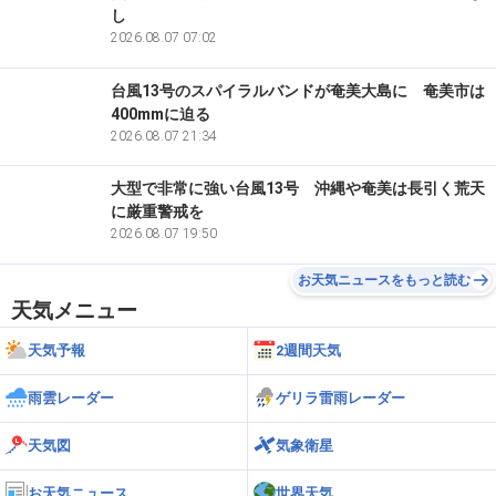
し
2026.08.07 07:02
台風13号のスパイラルバンドが奄美大島に 奄美市は
400mmに迫る
2026.08.07 21:34
大型で非常に強い台風13号 沖縄や奄美は長引く荒天
に厳重警戒を
2026.08.07 19:50
お天気ニュースをもっと読む
天気メニュー
天気予報
2週間天気
雨雲レーダー
ゲリラ雷雨レーダー
天気図
気象衛星
お天気ニュース
世界天気