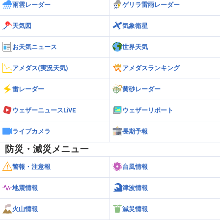
雨雲レーダー
ゲリラ雷雨レーダー
天気図
気象衛星
お天気ニュース
世界天気
アメダス(実況天気)
アメダスランキング
雷レーダー
黄砂レーダー
ウェザーニュースLiVE
ウェザーリポート
ライブカメラ
長期予報
防災・減災メニュー
警報・注意報
台風情報
地震情報
津波情報
火山情報
減災情報