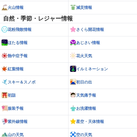
火山情報
減災情報
自然・季節・レジャー情報
花粉飛散情報
さくら開花情報
ほたる情報
あじさい情報
熱中症予報
花火天気
紅葉情報
イルミネーション
スキー＆スノボ
初日の出
初詣
天気痛予報
服装予報
お洗濯情報
紫外線情報
星空・天体情報
山の天気
空の天気