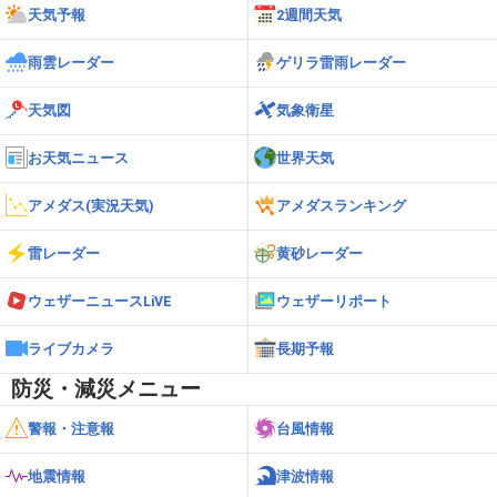
天気予報
2週間天気
雨雲レーダー
ゲリラ雷雨レーダー
天気図
気象衛星
お天気ニュース
世界天気
アメダス(実況天気)
アメダスランキング
雷レーダー
黄砂レーダー
ウェザーニュースLiVE
ウェザーリポート
ライブカメラ
長期予報
防災・減災メニュー
警報・注意報
台風情報
地震情報
津波情報