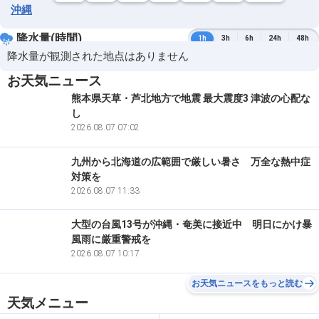
沖縄
降水量(時間)
1h
3h
6h
24h
48h
降水量が観測された地点はありません
お天気ニュース
熊本県天草・芦北地方で地震 最大震度3 津波の心配な
し
2026.08.07 07:02
九州から北海道の広範囲で厳しい暑さ 万全な熱中症
対策を
2026.08.07 11:33
大型の台風13号が沖縄・奄美に接近中 明日にかけ暴
風雨に厳重警戒を
2026.08.07 10:17
お天気ニュースをもっと読む
天気メニュー