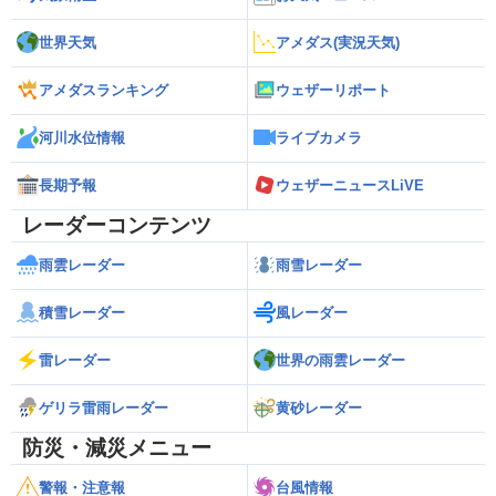
世界天気
アメダス(実況天気)
アメダスランキング
ウェザーリポート
河川水位情報
ライブカメラ
長期予報
ウェザーニュースLiVE
レーダーコンテンツ
雨雲レーダー
雨雪レーダー
積雪レーダー
風レーダー
雷レーダー
世界の雨雲レーダー
ゲリラ雷雨レーダー
黄砂レーダー
防災・減災メニュー
警報・注意報
台風情報