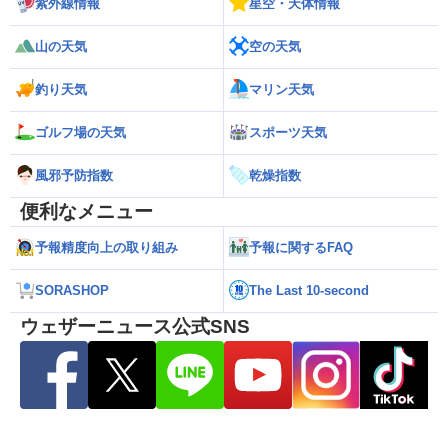
紫外線情報
星空・天体情報
山の天気
空の天気
釣り天気
マリン天気
ゴルフ場の天気
スポーツ天気
風邪予防指数
乾燥指数
便利なメニュー
予報精度向上の取り組み
予報に関するFAQ
SORASHOP
The Last 10-second
ウェザーニュース公式SNS