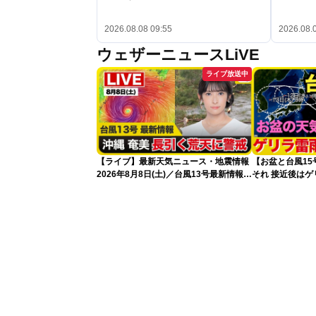
2026.08.08 09:55
2026.08.
ウェザーニュースLiVE
ライブ放送中
【ライブ】最新天気ニュース・地震情報
【お盆と台風1
2026年8月8日(土)／台風13号最新情報
それ 接近後は
令和8年熊本地震情報〈ウェザーニュー
スLiVEアフタヌーン・山岸愛梨／芳野達
郎〉