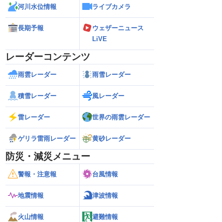
河川水位情報
ライブカメラ
長期予報
ウェザーニュース
LiVE
レーダーコンテンツ
雨雲レーダー
雨雪レーダー
積雪レーダー
風レーダー
雷レーダー
世界の雨雲レーダー
ゲリラ雷雨レーダー
黄砂レーダー
防災・減災メニュー
警報・注意報
台風情報
地震情報
津波情報
火山情報
避難情報