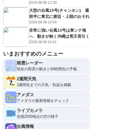
2026.08.08 12:30
大型の台風15号(チャンホン) 週
前半に東北に接近・上陸のおそれ
2026.08.08 10:50
非常に強い台風13号は東シナ海
へ 動きが鈍く沖縄は荒天長引く
2026.08.08 10:41
いまおすすめのメニュー
雨雲レーダー
現在の雨雲の動きと60時間先の予報
2週間天気
2週間先までの天気・気温を掲載
アメダス
アメダスの最新情報をチェック
ライブカメラ
全国2500地点の空の様子
台風情報