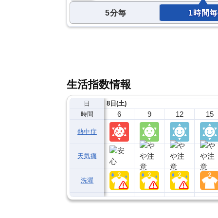
5分毎
1時間毎
生活指数情報
日
8日(土)
6
9
12
15
時間
熱中症
天気痛
洗濯