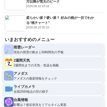
方以降が荒天のピーク
2026.08.10 10:16
柔らかい派？硬い派？ 好みの桃が一目でわか
る“桃チャート”
2026.08.10 05:10
いまおすすめのメニュー
雨雲レーダー
現在の雨雲の動きと60時間先の予報
2週間天気
2週間先までの天気・気温を掲載
アメダス
アメダスの最新情報をチェック
ライブカメラ
全国2500地点の空の様子
台風情報
影響は？接近状況をリアルタイム更新