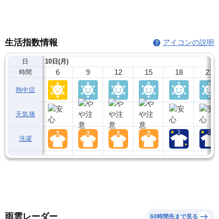
生活指数情報
アイコンの説明
日
10日(月)
6
9
12
15
18
21
時間
熱中症
天気痛
洗濯
雨雲レーダー
60時間先まで見る