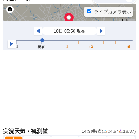
実況天気・観測値
14:30時点
(
04:54
18:37
)