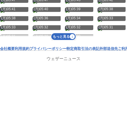
(月)05:47
(月)05:47
(月)05:43
(月)05:42
8月10日
8月10日
8月10日
8月10日
(月)05:41
(月)05:40
(月)05:39
(月)05:38
8月10日
8月10日
8月10日
8月10日
(月)05:38
(月)05:36
(月)05:34
(月)05:33
8月10日
8月10日
8月10日
8月10日
(月)05:33
(月)05:32
(月)05:32
(月)05:31
8月10日
8月10日
8月10日
(月)05:31
(月)05:30
(月)05:30
もっと見る
会社概要
利用規約
プライバシーポリシー
特定商取引法の表記
外部送信先
ご利
ウェザーニュース