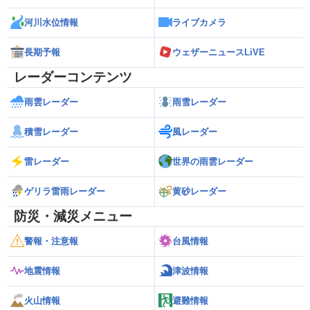
河川水位情報
ライブカメラ
長期予報
ウェザーニュースLiVE
レーダーコンテンツ
雨雲レーダー
雨雪レーダー
積雪レーダー
風レーダー
雷レーダー
世界の雨雲レーダー
ゲリラ雷雨レーダー
黄砂レーダー
防災・減災メニュー
警報・注意報
台風情報
地震情報
津波情報
火山情報
避難情報