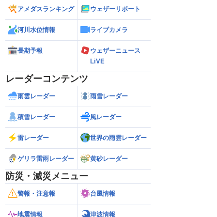
アメダスランキング
ウェザーリポート
河川水位情報
ライブカメラ
長期予報
ウェザーニュース
LiVE
レーダーコンテンツ
雨雲レーダー
雨雪レーダー
積雪レーダー
風レーダー
雷レーダー
世界の雨雲レーダー
ゲリラ雷雨レーダー
黄砂レーダー
防災・減災メニュー
警報・注意報
台風情報
地震情報
津波情報