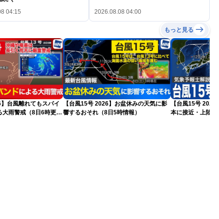
08 04:15
2026.08.08 04:00
もっと見る
026】台風離れてもスパイ
【台風15号 2026】お盆休みの天気に影
【台風15号 20
る大雨警戒（8日6時更
響するおそれ（8日5時情報）
本に接近・上陸す
情報）