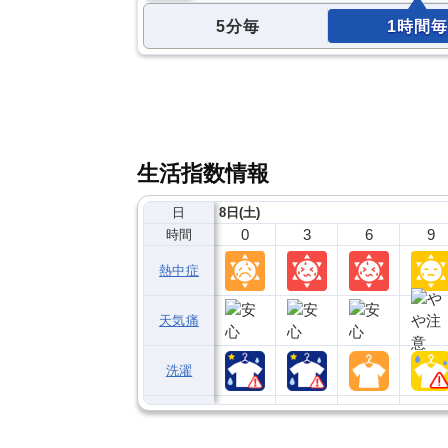
5分毎
1時間毎
生活指数情報
日
8日(土)
0
3
6
9
時間
熱中症
天気痛
洗濯