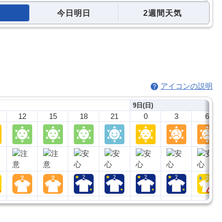
今日明日
2週間天気
アイコンの説明
9日(日)
12
15
18
21
0
3
6