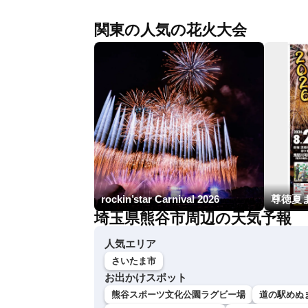
関東の人気の花火大会
rockin’star Carnival 2026
尊徳夏
埼玉県熊谷市周辺の天気予報
人気エリア
さいたま市
お出かけスポット
熊谷スポーツ文化公園ラグビー場
道の駅めぬ