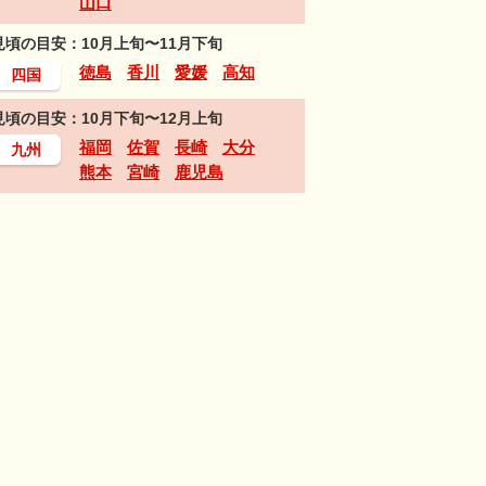
山口
見頃の目安：10月上旬〜11月下旬
徳島
香川
愛媛
高知
四国
見頃の目安：10月下旬〜12月上旬
福岡
佐賀
長崎
大分
九州
熊本
宮崎
鹿児島