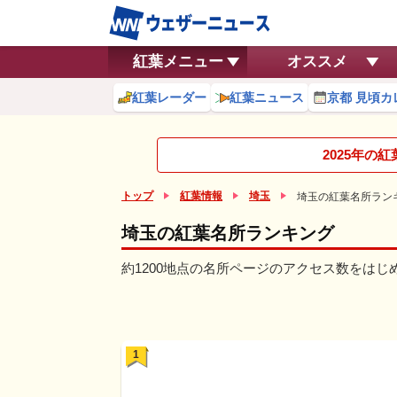
紅葉メニュー
オススメ
紅葉レーダー
紅葉ニュース
京都 見頃カ
2025年の
トップ
紅葉情報
埼玉
埼玉の紅葉名所ラン
埼玉の紅葉名所ランキング
約1200地点の名所ページのアクセス数をは
1