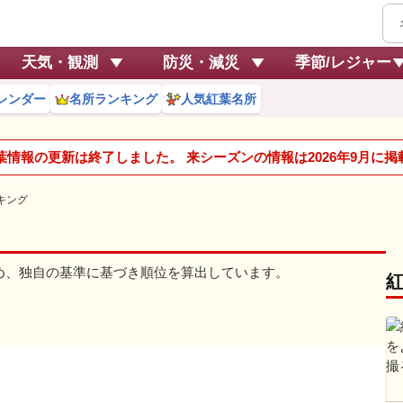
天気・観測
防災・減災
季節/レジャー
レンダー
名所ランキング
人気紅葉名所
紅葉情報の更新は終了しました。 来シーズンの情報は2026年9月に
キング
じめ、独自の基準に基づき順位を算出しています。