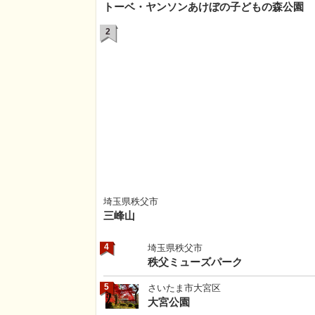
トーベ・ヤンソンあけぼの子どもの森公園
2
埼玉県秩父市
三峰山
4
埼玉県秩父市
秩父ミューズパーク
5
さいたま市大宮区
大宮公園