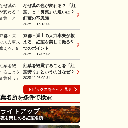
なぜ葉の色が変わる？ 「紅
葉」と「黄葉」の違いは？
紅葉の不思議
2025.11.16.13:00
京都・嵐山の人力車夫が教
える、紅葉を美しく撮る5
つのポイント
2025.11.14.05:08
紅葉を観賞することを「紅
葉狩り」というのはなぜ？
2025.11.08.05:31
トピックスをもっと見る
紅葉名所を条件で検索
ライトアップ
夜も楽しめる紅葉名所