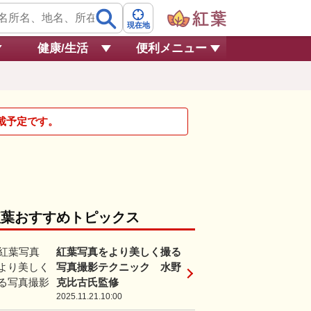
現在地
健康/生活
便利メニュー
掲載予定です。
紅葉おすすめトピックス
紅葉写真をより美しく撮る
写真撮影テクニック 水野
克比古氏監修
2025.11.21.10:00