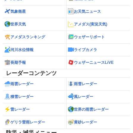
気象衛星
お天気ニュース
世界天気
アメダス(実況天気)
アメダスランキング
ウェザーリポート
河川水位情報
ライブカメラ
長期予報
ウェザーニュースLiVE
レーダーコンテンツ
雨雲レーダー
雨雪レーダー
積雪レーダー
風レーダー
雷レーダー
世界の雨雲レーダー
ゲリラ雷雨レーダー
黄砂レーダー
防災・減災メニュー