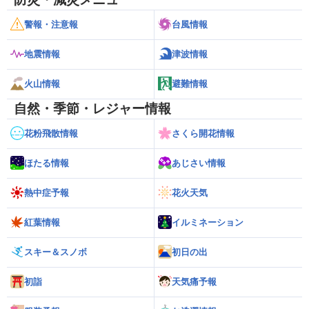
警報・注意報
台風情報
地震情報
津波情報
火山情報
避難情報
自然・季節・レジャー情報
花粉飛散情報
さくら開花情報
ほたる情報
あじさい情報
熱中症予報
花火天気
紅葉情報
イルミネーション
スキー＆スノボ
初日の出
初詣
天気痛予報