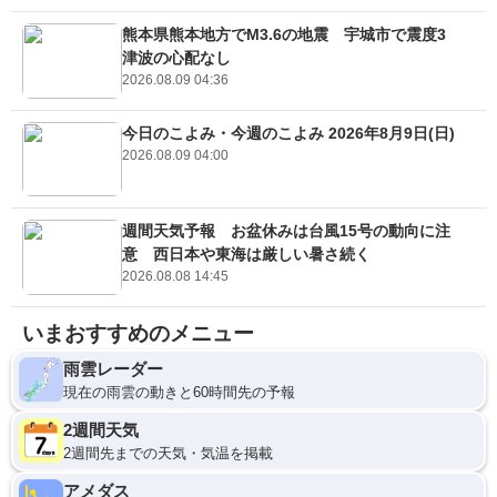
熊本県熊本地方でM3.6の地震 宇城市で震度3
津波の心配なし
2026.08.09 04:36
今日のこよみ・今週のこよみ 2026年8月9日(日)
2026.08.09 04:00
週間天気予報 お盆休みは台風15号の動向に注
意 西日本や東海は厳しい暑さ続く
2026.08.08 14:45
いまおすすめのメニュー
雨雲レーダー
現在の雨雲の動きと60時間先の予報
2週間天気
2週間先までの天気・気温を掲載
アメダス