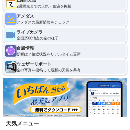
2週間天気
2週間先までの天気・気温を掲載
アメダス
アメダスの最新情報をチェック
ライブカメラ
全国2500地点の空の様子
台風情報
影響は？接近状況をリアルタイム更新
ウェザーリポート
空の写真を投稿して最新の天気を共有
天気メニュー