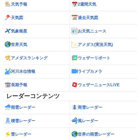
天気予報
2週間天気
天気図
過去天気図
気象衛星
お天気ニュース
世界天気
アメダス(実況天気)
アメダスランキング
ウェザーリポート
河川水位情報
ライブカメラ
長期予報
ウェザーニュースLiVE
レーダーコンテンツ
雨雲レーダー
雨雪レーダー
積雪レーダー
風レーダー
雷レーダー
世界の雨雲レーダー