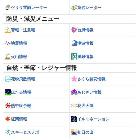
ゲリラ雷雨レーダー
黄砂レーダー
防災・減災メニュー
警報・注意報
台風情報
地震情報
津波情報
火山情報
避難情報
自然・季節・レジャー情報
花粉飛散情報
さくら開花情報
ほたる情報
あじさい情報
熱中症予報
花火天気
紅葉情報
イルミネーション
スキー＆スノボ
初日の出