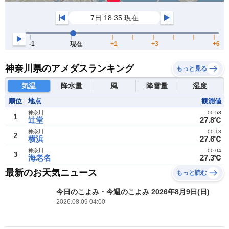
神奈川県のアメダスランキング
もっと見る
気温
降水量
風
降雪量
湿度
順位
地点
観測値
神奈川
00:58
1
辻堂
27.8℃
神奈川
00:13
2
横浜
27.6℃
神奈川
00:04
3
海老名
27.3℃
最新のお天気ニュース
もっと読む
今日のこよみ・今週のこよみ 2026年8月9日(日)
2026.08.09 04:00