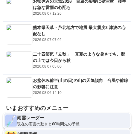
お盆休みの天気2026 台風の影響に要注意 後半
は急な雷雨の心配も
2026.08.07 12:26
熊本県天草・芦北地方で地震 最大震度3 津波の心
配なし
2026.08.07 07:02
二十四節気「立秋」 真夏のような暑さでも、暦
の上では今日から秋
2026.08.07 05:00
お盆休み前半(山の日)の山の天気傾向 台風や前線
の影響に注意
2026.08.06 14:10
いまおすすめのメニュー
雨雲レーダー
現在の雨雲の動きと60時間先の予報