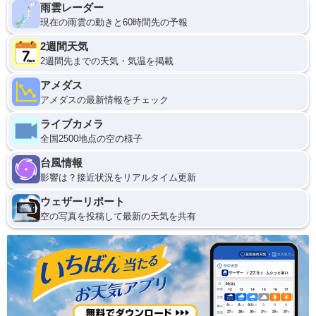
雨雲レーダー
現在の雨雲の動きと60時間先の予報
2週間天気
2週間先までの天気・気温を掲載
アメダス
アメダスの最新情報をチェック
ライブカメラ
全国2500地点の空の様子
台風情報
影響は？接近状況をリアルタイム更新
ウェザーリポート
空の写真を投稿して最新の天気を共有