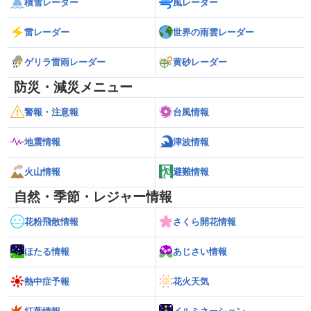
積雪レーダー
風レーダー
雷レーダー
世界の雨雲レーダー
ゲリラ雷雨レーダー
黄砂レーダー
防災・減災メニュー
警報・注意報
台風情報
地震情報
津波情報
火山情報
避難情報
自然・季節・レジャー情報
花粉飛散情報
さくら開花情報
ほたる情報
あじさい情報
熱中症予報
花火天気