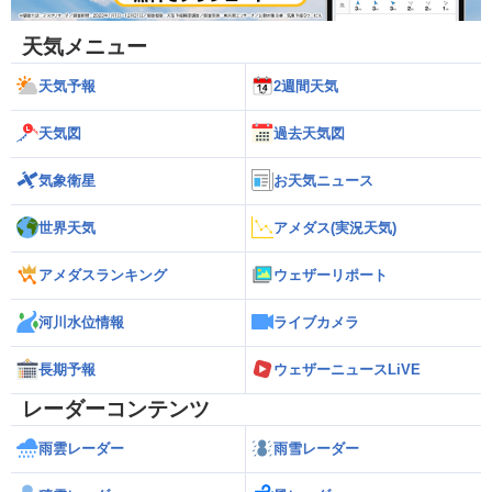
天気メニュー
天気予報
2週間天気
天気図
過去天気図
気象衛星
お天気ニュース
世界天気
アメダス(実況天気)
アメダスランキング
ウェザーリポート
河川水位情報
ライブカメラ
長期予報
ウェザーニュースLiVE
レーダーコンテンツ
雨雲レーダー
雨雪レーダー