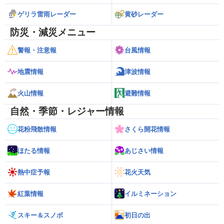
ゲリラ雷雨レーダー
黄砂レーダー
防災・減災メニュー
警報・注意報
台風情報
地震情報
津波情報
火山情報
避難情報
自然・季節・レジャー情報
花粉飛散情報
さくら開花情報
ほたる情報
あじさい情報
熱中症予報
花火天気
紅葉情報
イルミネーション
スキー＆スノボ
初日の出