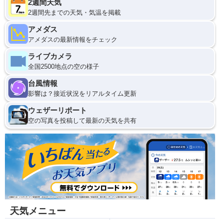
2週間天気
2週間先までの天気・気温を掲載
アメダス
アメダスの最新情報をチェック
ライブカメラ
全国2500地点の空の様子
台風情報
影響は？接近状況をリアルタイム更新
ウェザーリポート
空の写真を投稿して最新の天気を共有
天気メニュー