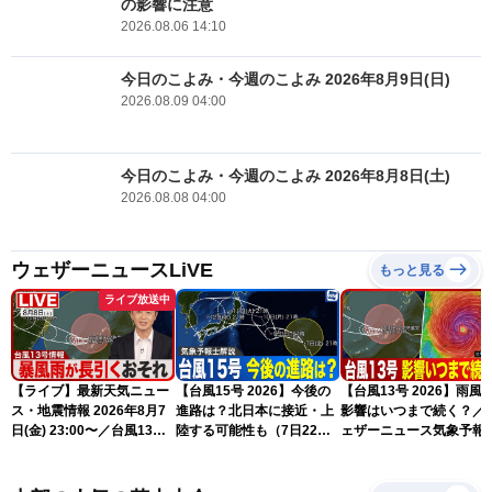
の影響に注意
2026.08.06 14:10
今日のこよみ・今週のこよみ 2026年8月9日(日)
2026.08.09 04:00
今日のこよみ・今週のこよみ 2026年8月8日(土)
2026.08.08 04:00
ウェザーニュースLiVE
もっと見る
ライブ放送中
【ライブ】最新天気ニュー
【台風15号 2026】今後の
【台風13号 2026】雨風
ス・地震情報 2026年8月7
進路は？北日本に接近・上
影響はいつまで続く？／
日(金) 23:00〜／台風13号
陸する可能性も（7日22時
ェザーニュース気象予報
の影響長引く 〈ウェザーニ
情報）
解説（7日22時情報）
ュースLiVE・川畑玲〉