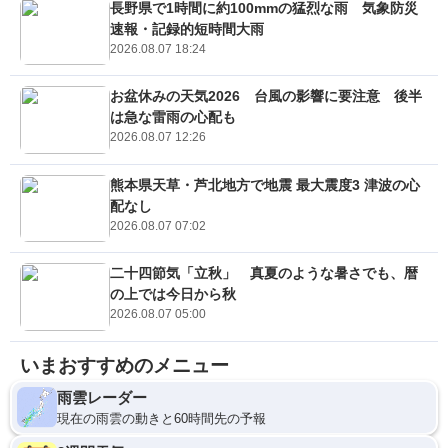
長野県で1時間に約100mmの猛烈な雨 気象防災
速報・記録的短時間大雨
2026.08.07 18:24
お盆休みの天気2026 台風の影響に要注意 後半
は急な雷雨の心配も
2026.08.07 12:26
熊本県天草・芦北地方で地震 最大震度3 津波の心
配なし
2026.08.07 07:02
二十四節気「立秋」 真夏のような暑さでも、暦
の上では今日から秋
2026.08.07 05:00
いまおすすめのメニュー
雨雲レーダー
現在の雨雲の動きと60時間先の予報