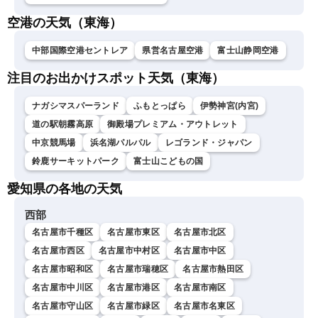
空港の天気（東海）
中部国際空港セントレア
県営名古屋空港
富士山静岡空港
注目のお出かけスポット天気（東海）
ナガシマスパーランド
ふもとっぱら
伊勢神宮(内宮)
道の駅朝霧高原
御殿場プレミアム・アウトレット
中京競馬場
浜名湖パルパル
レゴランド・ジャパン
鈴鹿サーキットパーク
富士山こどもの国
愛知県の各地の天気
西部
名古屋市千種区
名古屋市東区
名古屋市北区
名古屋市西区
名古屋市中村区
名古屋市中区
名古屋市昭和区
名古屋市瑞穂区
名古屋市熱田区
名古屋市中川区
名古屋市港区
名古屋市南区
名古屋市守山区
名古屋市緑区
名古屋市名東区