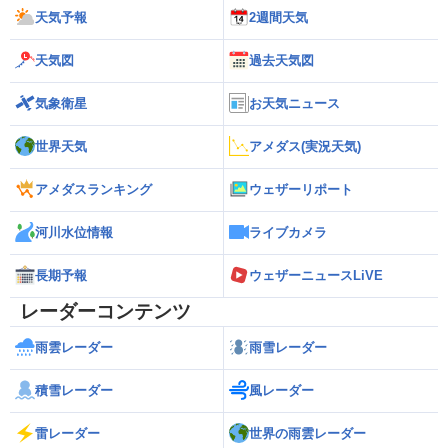
天気予報
2週間天気
天気図
過去天気図
気象衛星
お天気ニュース
世界天気
アメダス(実況天気)
アメダスランキング
ウェザーリポート
河川水位情報
ライブカメラ
長期予報
ウェザーニュースLiVE
レーダーコンテンツ
雨雲レーダー
雨雪レーダー
積雪レーダー
風レーダー
雷レーダー
世界の雨雲レーダー