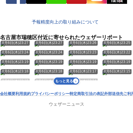
予報精度向上の取り組みについて
名古屋市瑞穂区付近に寄せられたウェザーリポート
8月6日(木)23:27
8月6日(木)23:27
8月6日(木)23:26
8月6日(木)23:25
8月6日(木)23:24
8月6日(木)23:24
8月6日(木)23:23
8月6日(木)23:22
8月6日(木)23:19
8月6日(木)23:19
8月6日(木)23:19
8月6日(木)23:19
8月6日(木)23:18
8月6日(木)23:18
8月6日(木)23:17
8月6日(木)23:15
8月6日(木)23:15
8月6日(木)23:14
8月6日(木)23:14
もっと見る
会社概要
利用規約
プライバシーポリシー
特定商取引法の表記
外部送信先
ご利
ウェザーニュース