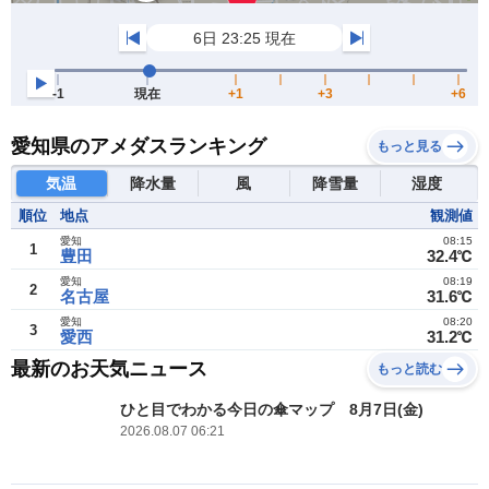
愛知県のアメダスランキング
もっと見る
気温
降水量
風
降雪量
湿度
順位
地点
観測値
愛知
08:15
1
豊田
32.4℃
愛知
08:19
2
名古屋
31.6℃
愛知
08:20
3
愛西
31.2℃
最新のお天気ニュース
もっと読む
ひと目でわかる今日の傘マップ 8月7日(金)
2026.08.07 06:21