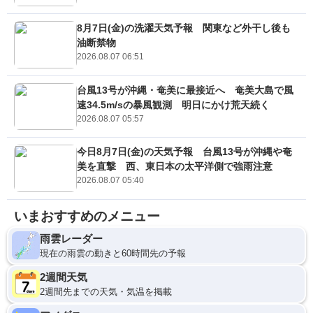
8月7日(金)の洗濯天気予報 関東など外干し後も
油断禁物
2026.08.07 06:51
台風13号が沖縄・奄美に最接近へ 奄美大島で風
速34.5m/sの暴風観測 明日にかけ荒天続く
2026.08.07 05:57
今日8月7日(金)の天気予報 台風13号が沖縄や奄
美を直撃 西、東日本の太平洋側で強雨注意
2026.08.07 05:40
いまおすすめのメニュー
雨雲レーダー
現在の雨雲の動きと60時間先の予報
2週間天気
2週間先までの天気・気温を掲載