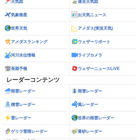
天気図
過去天気図
気象衛星
お天気ニュース
世界天気
アメダス(実況天気)
アメダスランキング
ウェザーリポート
河川水位情報
ライブカメラ
長期予報
ウェザーニュースLiVE
レーダーコンテンツ
雨雲レーダー
雨雪レーダー
積雪レーダー
風レーダー
雷レーダー
世界の雨雲レーダー
ゲリラ雷雨レーダー
黄砂レーダー