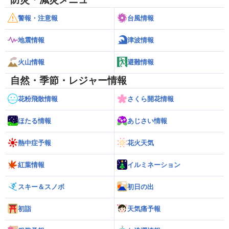
警報・注意報
台風情報
地震情報
津波情報
火山情報
避難情報
自然・季節・レジャー情報
花粉飛散情報
さくら開花情報
ほたる情報
あじさい情報
熱中症予報
花火天気
紅葉情報
イルミネーション
スキー＆スノボ
初日の出
初詣
天気痛予報