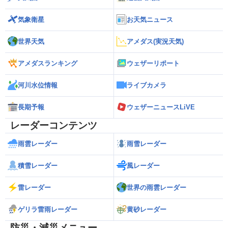
気象衛星
お天気ニュース
世界天気
アメダス(実況天気)
アメダスランキング
ウェザーリポート
河川水位情報
ライブカメラ
長期予報
ウェザーニュースLiVE
レーダーコンテンツ
雨雲レーダー
雨雪レーダー
積雪レーダー
風レーダー
雷レーダー
世界の雨雲レーダー
ゲリラ雷雨レーダー
黄砂レーダー
防災・減災メニュー