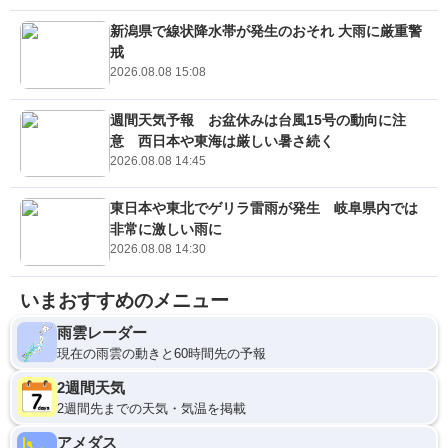
新潟県で線状降水帯が発生のおそれ 大雨に厳重警
戒
2026.08.08 15:08
週間天気予報 お盆休みは台風15号の動向に注
意 西日本や東海は厳しい暑さ続く
2026.08.08 14:45
東日本や東北でゲリラ雷雨が発生 岐阜県内では
非常に激しい雨に
2026.08.08 14:30
いまおすすめのメニュー
雨雲レーダー
現在の雨雲の動きと60時間先の予報
2週間天気
2週間先までの天気・気温を掲載
アメダス