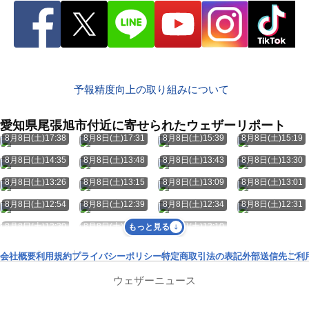
予報精度向上の取り組みについて
愛知県尾張旭市付近に寄せられたウェザーリポート
8月8日(土)17:38
8月8日(土)17:31
8月8日(土)15:39
8月8日(土)15:19
8月8日(土)14:35
8月8日(土)13:48
8月8日(土)13:43
8月8日(土)13:30
8月8日(土)13:26
8月8日(土)13:15
8月8日(土)13:09
8月8日(土)13:01
8月8日(土)12:54
8月8日(土)12:39
8月8日(土)12:34
8月8日(土)12:31
8月8日(土)12:30
8月8日(土)12:29
8月8日(土)12:10
もっと見る
会社概要
利用規約
プライバシーポリシー
特定商取引法の表記
外部送信先
ご利
ウェザーニュース