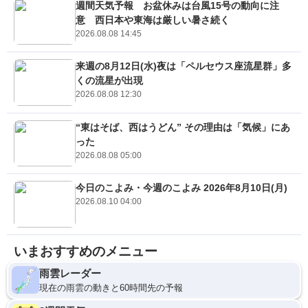
週間天気予報 お盆休みは台風15号の動向に注
意 西日本や東海は厳しい暑さ続く
2026.08.08 14:45
来週の8月12日(水)夜は「ペルセウス座流星群」多
くの流星が出現
2026.08.08 12:30
“東はそば、西はうどん” その理由は「気候」にあ
った
2026.08.08 05:00
今日のこよみ・今週のこよみ 2026年8月10日(月)
2026.08.10 04:00
いまおすすめのメニュー
雨雲レーダー
現在の雨雲の動きと60時間先の予報