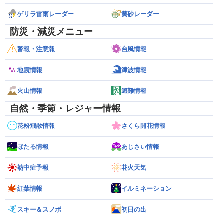
ゲリラ雷雨レーダー
黄砂レーダー
防災・減災メニュー
警報・注意報
台風情報
地震情報
津波情報
火山情報
避難情報
自然・季節・レジャー情報
花粉飛散情報
さくら開花情報
ほたる情報
あじさい情報
熱中症予報
花火天気
紅葉情報
イルミネーション
スキー＆スノボ
初日の出