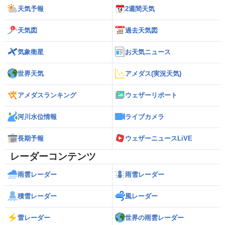
天気予報
2週間天気
天気図
過去天気図
気象衛星
お天気ニュース
世界天気
アメダス(実況天気)
アメダスランキング
ウェザーリポート
河川水位情報
ライブカメラ
長期予報
ウェザーニュースLiVE
レーダーコンテンツ
雨雲レーダー
雨雪レーダー
積雪レーダー
風レーダー
雷レーダー
世界の雨雲レーダー