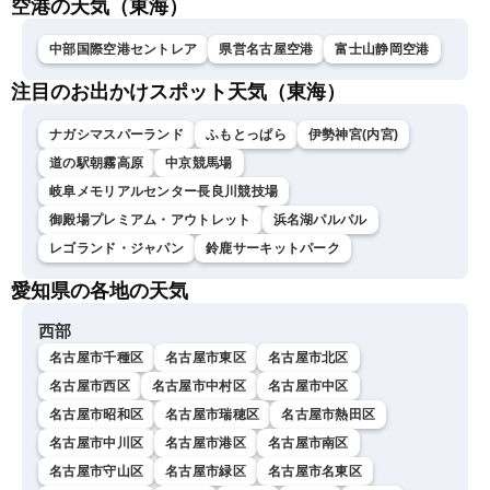
空港の天気（東海）
中部国際空港セントレア
県営名古屋空港
富士山静岡空港
注目のお出かけスポット天気（東海）
ナガシマスパーランド
ふもとっぱら
伊勢神宮(内宮)
道の駅朝霧高原
中京競馬場
岐阜メモリアルセンター長良川競技場
御殿場プレミアム・アウトレット
浜名湖パルパル
レゴランド・ジャパン
鈴鹿サーキットパーク
愛知県の各地の天気
西部
名古屋市千種区
名古屋市東区
名古屋市北区
名古屋市西区
名古屋市中村区
名古屋市中区
名古屋市昭和区
名古屋市瑞穂区
名古屋市熱田区
名古屋市中川区
名古屋市港区
名古屋市南区
名古屋市守山区
名古屋市緑区
名古屋市名東区