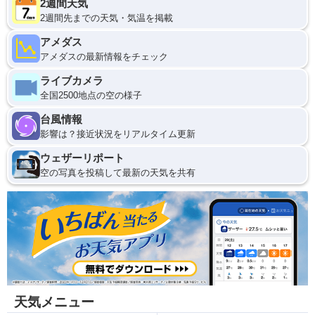
2週間天気
2週間先までの天気・気温を掲載
アメダス
アメダスの最新情報をチェック
ライブカメラ
全国2500地点の空の様子
台風情報
影響は？接近状況をリアルタイム更新
ウェザーリポート
空の写真を投稿して最新の天気を共有
天気メニュー