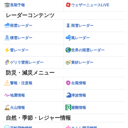
長期予報
ウェザーニュースLiVE
レーダーコンテンツ
雨雲レーダー
雨雪レーダー
積雪レーダー
風レーダー
雷レーダー
世界の雨雲レーダー
ゲリラ雷雨レーダー
黄砂レーダー
防災・減災メニュー
警報・注意報
台風情報
地震情報
津波情報
火山情報
避難情報
自然・季節・レジャー情報