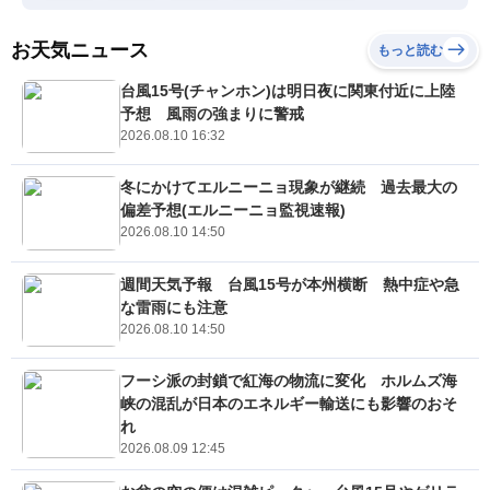
お天気ニュース
もっと読む
台風15号(チャンホン)は明日夜に関東付近に上陸
予想 風雨の強まりに警戒
2026.08.10 16:32
冬にかけてエルニーニョ現象が継続 過去最大の
偏差予想(エルニーニョ監視速報)
2026.08.10 14:50
週間天気予報 台風15号が本州横断 熱中症や急
な雷雨にも注意
2026.08.10 14:50
フーシ派の封鎖で紅海の物流に変化 ホルムズ海
峡の混乱が日本のエネルギー輸送にも影響のおそ
れ
2026.08.09 12:45